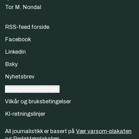
Tor M. Nondal
RSS-feed forside
Facebook
Linkedin
Bsky
Nyhetsbrev
Samtykkeinnstillinger
Vilkår og bruksbetingelser
KI-retningslinjer
All journalistikk er basert på
Vær varsom-plakaten
og
Redaktørplakaten