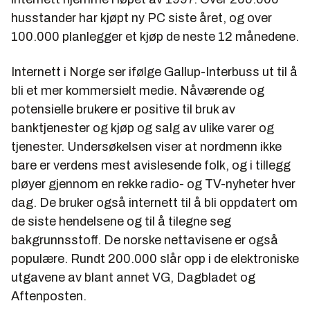
husstander har kjøpt ny PC siste året, og over
100.000 planlegger et kjøp de neste 12 månedene.
Internett i Norge ser ifølge Gallup-Interbuss ut til å
bli et mer kommersielt medie. Nåværende og
potensielle brukere er positive til bruk av
banktjenester og kjøp og salg av ulike varer og
tjenester. Undersøkelsen viser at nordmenn ikke
bare er verdens mest avislesende folk, og i tillegg
pløyer gjennom en rekke radio- og TV-nyheter hver
dag. De bruker også internett til å bli oppdatert om
de siste hendelsene og til å tilegne seg
bakgrunnsstoff. De norske nettavisene er også
populære. Rundt 200.000 slår opp i de elektroniske
utgavene av blant annet VG, Dagbladet og
Aftenposten.