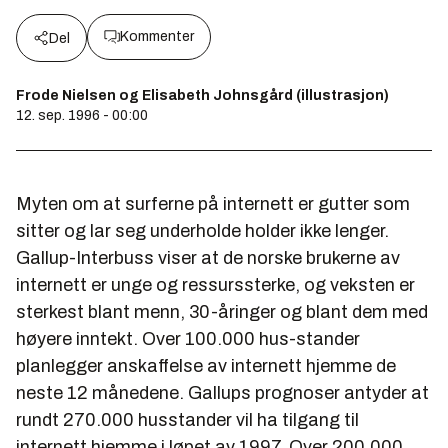
Kommenter
Del
Frode Nielsen og Elisabeth Johnsgård (illustrasjon)
12. sep. 1996 - 00:00
Myten om at surferne på internett er gutter som
sitter og lar seg underholde holder ikke lenger.
Gallup-Interbuss viser at de norske brukerne av
internett er unge og ressurssterke, og veksten er
sterkest blant menn, 30-åringer og blant dem med
høyere inntekt. Over 100.000 hus-stander
planlegger anskaffelse av internett hjemme de
neste 12 månedene. Gallups prognoser antyder at
rundt 270.000 husstander vil ha tilgang til
internett hjemme i løpet av 1997. Over 200.000