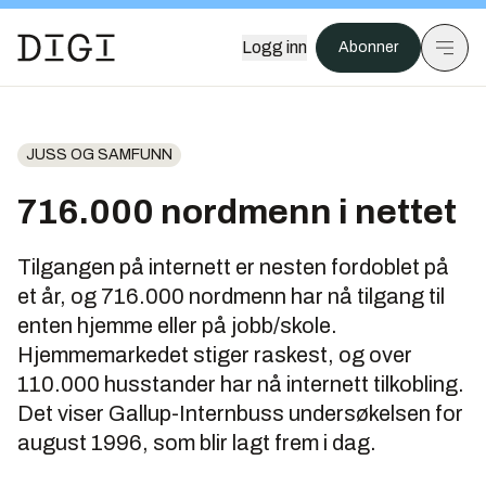
Logg inn
Abonner
JUSS OG SAMFUNN
716.000 nordmenn i nettet
Tilgangen på internett er nesten fordoblet på
et år, og 716.000 nordmenn har nå tilgang til
enten hjemme eller på jobb/skole.
Hjemmemarkedet stiger raskest, og over
110.000 husstander har nå internett tilkobling.
Det viser Gallup-Internbuss undersøkelsen for
august 1996, som blir lagt frem i dag.