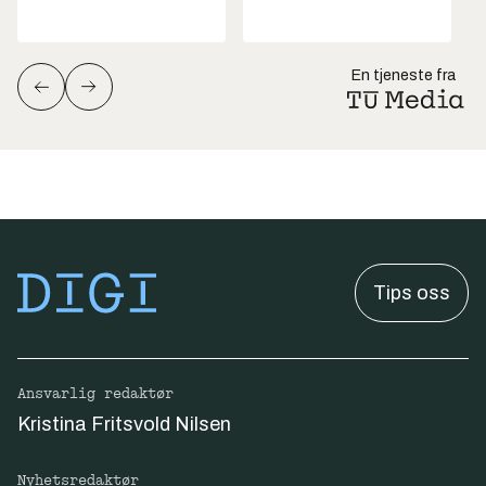
En tjeneste fra
Tips oss
Ansvarlig redaktør
Kristina Fritsvold Nilsen
Nyhetsredaktør