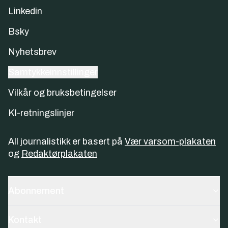
Linkedin
Bsky
Nyhetsbrev
Samtykkeinnstillinger
Vilkår og bruksbetingelser
KI-retningslinjer
All journalistikk er basert på
Vær varsom-plakaten
og
Redaktørplakaten
Abonnement
Kontakt