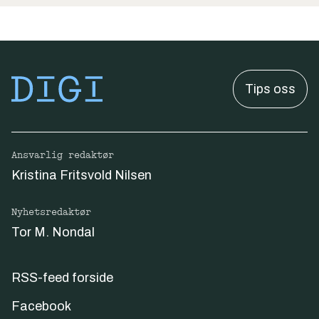
Tips oss
Ansvarlig redaktør
Kristina Fritsvold Nilsen
Nyhetsredaktør
Tor M. Nondal
RSS-feed forside
Facebook