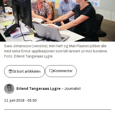
Sara Johansson (venstre), Kim Hafr og Mari Flaaten jobber alle
med selve Entur-applikasjonen som blir lansert ut mot kundene.
Foto:
Erlend Tangeraas Lygre
Kommenter
Gi bort artikkelen
Erlend Tangeraas Lygre
– Journalist
11. juni 2018 - 05:00