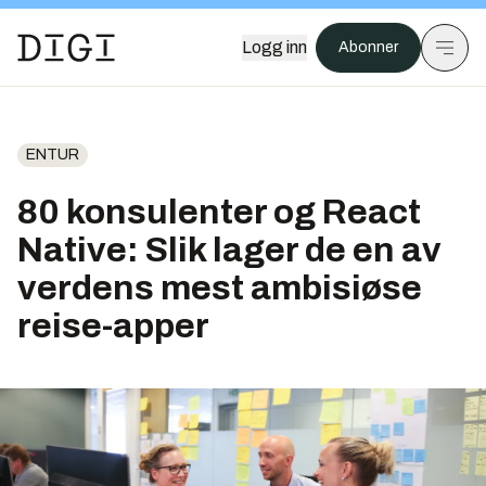
Logg inn
Abonner
ENTUR
80 konsulenter og React
Native: Slik lager de en av
verdens mest ambisiøse
reise-apper