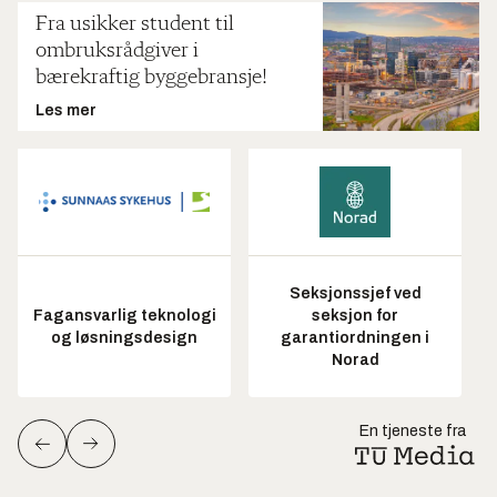
Fra usikker student til
ombruksrådgiver i
bærekraftig byggebransje!
Les mer
Seksjonssjef ved
Fagansvarlig teknologi
seksjon for
og løsningsdesign
garantiordningen i
Norad
En tjeneste fra