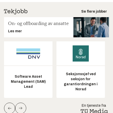
Se flere jobber
On- og offboarding av ansatte
Les mer
Seksjonssjef ved
Software Asset
seksjon for
Management (SAM)
garantiordningen i
Lead
Norad
En tjeneste fra