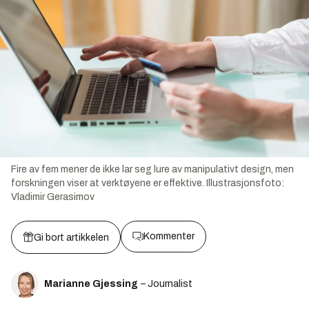
Fire av fem mener de ikke lar seg lure av manipulativt design, men
forskningen viser at verktøyene er effektive.
Illustrasjonsfoto:
Vladimir Gerasimov
Kommenter
Gi bort artikkelen
Marianne Gjessing
– Journalist