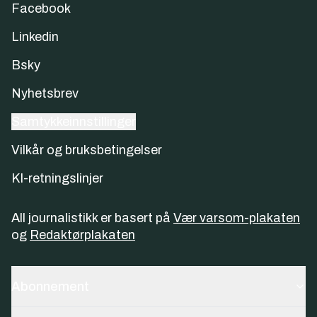
Facebook
Linkedin
Bsky
Nyhetsbrev
Samtykkeinnstillinger
Vilkår og bruksbetingelser
KI-retningslinjer
All journalistikk er basert på
Vær varsom-plakaten
og
Redaktørplakaten
Abonnement