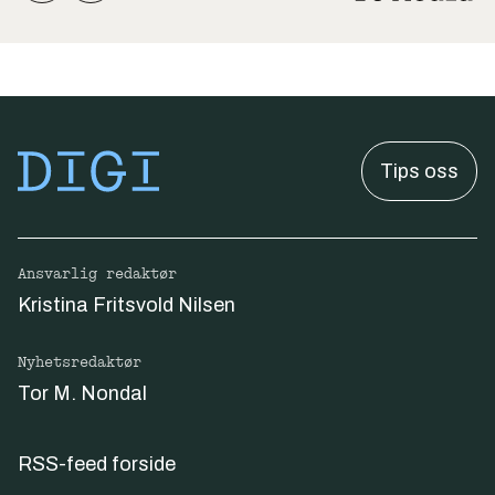
Tips oss
Ansvarlig redaktør
Kristina Fritsvold Nilsen
Nyhetsredaktør
Tor M. Nondal
RSS-feed forside