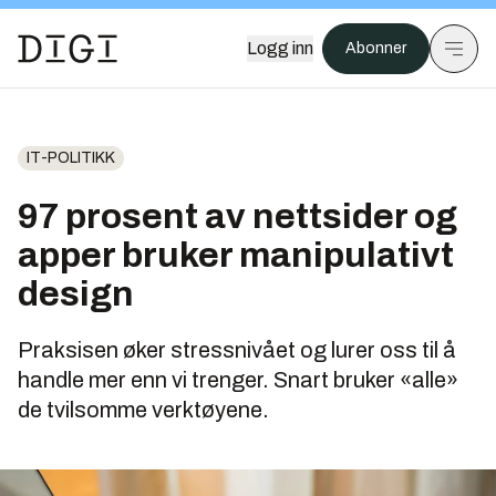
Logg inn
Abonner
IT-POLITIKK
97 prosent av nettsider og
apper bruker manipulativt
design
Praksisen øker stressnivået og lurer oss til å
handle mer enn vi trenger. Snart bruker «alle»
de tvilsomme verktøyene.