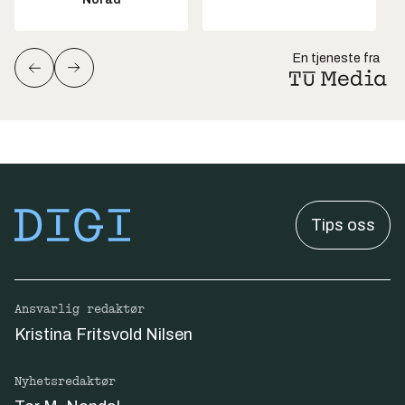
En tjeneste fra
Tips oss
Ansvarlig redaktør
Kristina Fritsvold Nilsen
Nyhetsredaktør