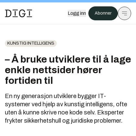
Logg inn
Abonner
KUNSTIG INTELLIGENS
– Å bruke utviklere til å lage
enkle nettsider hører
fortiden til
En ny generasjon utviklere bygger IT-
systemer ved hjelp av kunstig intelligens, ofte
uten å kunne skrive noe kode selv. Eksperter
frykter sikkerhetshull og juridiske problemer.