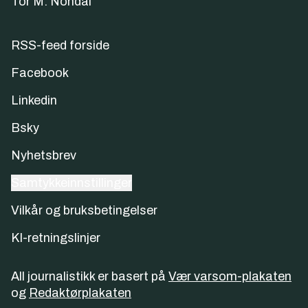
Tor M. Nondal
RSS-feed forside
Facebook
Linkedin
Bsky
Nyhetsbrev
Samtykkeinnstillinger
Vilkår og bruksbetingelser
KI-retningslinjer
All journalistikk er basert på
Vær varsom-plakaten
og
Redaktørplakaten