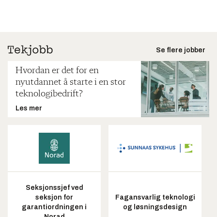
Se flere jobber
Hvordan er det for en
nyutdannet å starte i en stor
teknologibedrift?
Les mer
Seksjonssjef ved
seksjon for
Fagansvarlig teknologi
garantiordningen i
og løsningsdesign
Norad