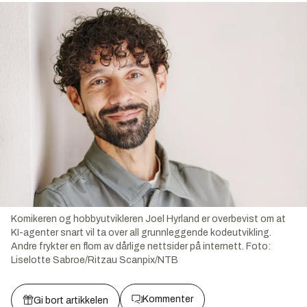
Komikeren og hobbyutvikleren Joel Hyrland er overbevist om at
KI-agenter snart vil ta over all grunnleggende kodeutvikling.
Andre frykter en flom av dårlige nettsider på internett.
Foto:
Liselotte Sabroe/Ritzau Scanpix/NTB
Kommenter
Gi bort artikkelen