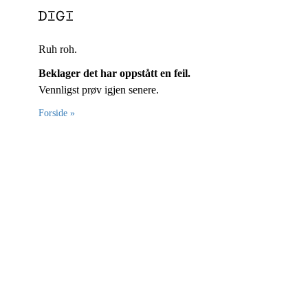
Ruh roh.
Beklager det har oppstått en feil.
Vennligst prøv igjen senere.
Forside »