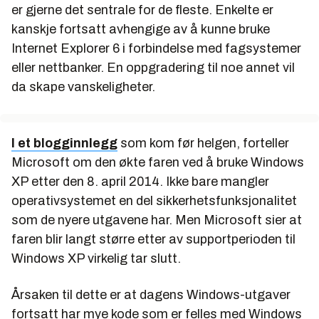
er gjerne det sentrale for de fleste. Enkelte er
kanskje fortsatt avhengige av å kunne bruke
Internet Explorer 6 i forbindelse med fagsystemer
eller nettbanker. En oppgradering til noe annet vil
da skape vanskeligheter.
I et blogginnlegg
som kom før helgen, forteller
Microsoft om den økte faren ved å bruke Windows
XP etter den 8. april 2014. Ikke bare mangler
operativsystemet en del sikkerhetsfunksjonalitet
som de nyere utgavene har. Men Microsoft sier at
faren blir langt større etter av supportperioden til
Windows XP virkelig tar slutt.
Årsaken til dette er at dagens Windows-utgaver
fortsatt har mye kode som er felles med Windows