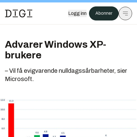
Logg inn
Abonner
Advarer Windows XP-
brukere
– Vil få evigvarende nulldagssårbarheter, sier
Microsoft.