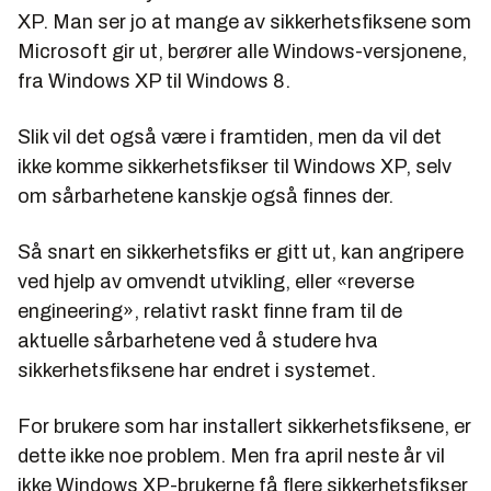
XP. Man ser jo at mange av sikkerhetsfiksene som
Microsoft gir ut, berører alle Windows-versjonene,
fra Windows XP til Windows 8.
Slik vil det også være i framtiden, men da vil det
ikke komme sikkerhetsfikser til Windows XP, selv
om sårbarhetene kanskje også finnes der.
Så snart en sikkerhetsfiks er gitt ut, kan angripere
ved hjelp av omvendt utvikling, eller «reverse
engineering», relativt raskt finne fram til de
aktuelle sårbarhetene ved å studere hva
sikkerhetsfiksene har endret i systemet.
For brukere som har installert sikkerhetsfiksene, er
dette ikke noe problem. Men fra april neste år vil
ikke Windows XP-brukerne få flere sikkerhetsfikser