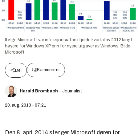
Ifølge Microsoft var infeksjonsraten i fjerde kvartal av 2012 langt
høyere for Windows XP enn for nyere utgaver av Windows.
Bilde:
Microsoft
Kommenter
Del
Harald Brombach
– Journalist
20. aug. 2013 - 07:21
Den 8. april 2014 stenger Microsoft døren for