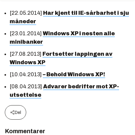
[22.05.2014]
Har kjent til IE-sårbarhet i sju
måneder
[23.01.2014]
Windows XP i nesten alle
minibanker
[27.08.2013]
Fortsetter lappingen av
Windows XP
[10.04.2013]
– Behold Windows XP!
[08.04.2013]
Advarer bedrifter mot XP-
utsettelse
Del
Kommentarer