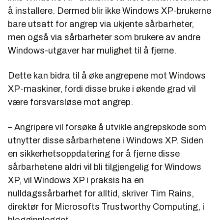
å installere. Dermed blir ikke Windows XP-brukerne
bare utsatt for angrep via ukjente sårbarheter,
men også via sårbarheter som brukere av andre
Windows-utgaver har mulighet til å fjerne.
Dette kan bidra til å øke angrepene mot Windows
XP-maskiner, fordi disse bruke i økende grad vil
være forsvarsløse mot angrep.
– Angripere vil forsøke å utvikle angrepskode som
utnytter disse sårbarhetene i Windows XP. Siden
en sikkerhetsoppdatering for å fjerne disse
sårbarhetene aldri vil bli tilgjengelig for Windows
XP, vil Windows XP i praksis ha en
nulldagssårbarhet for alltid, skriver Tim Rains,
direktør for Microsofts Trustworthy Computing, i
blogginnlegget.