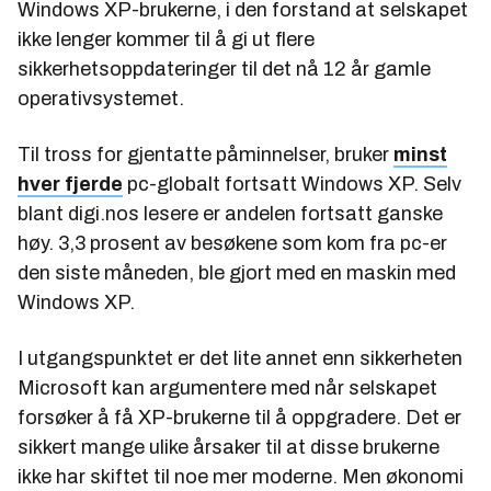
Windows XP-brukerne, i den forstand at selskapet
ikke lenger kommer til å gi ut flere
sikkerhetsoppdateringer til det nå 12 år gamle
operativsystemet.
Til tross for gjentatte påminnelser, bruker
minst
hver fjerde
pc-globalt fortsatt Windows XP. Selv
blant digi.nos lesere er andelen fortsatt ganske
høy. 3,3 prosent av besøkene som kom fra pc-er
den siste måneden, ble gjort med en maskin med
Windows XP.
I utgangspunktet er det lite annet enn sikkerheten
Microsoft kan argumentere med når selskapet
forsøker å få XP-brukerne til å oppgradere. Det er
sikkert mange ulike årsaker til at disse brukerne
ikke har skiftet til noe mer moderne. Men økonomi