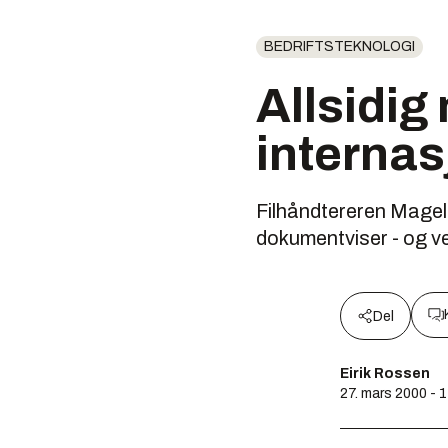
BEDRIFTSTEKNOLOGI
Allsidig
internas
Filhåndtereren Magella
dokumentviser - og ve
Del
Eirik Rossen
27. mars 2000 - 