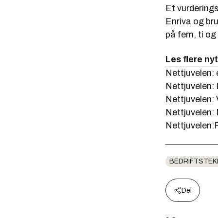
Et vurdering
Enriva og bru
på fem, ti og 
Les flere ny
Nettjuvelen: 
Nettjuvelen:
Nettjuvelen:
Nettjuvelen:
Nettjuvelen
BEDRIFTSTEK
Del