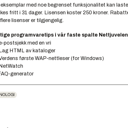
seksemplar med noe begrenset funksjonalitet kan laste
kes fritt i 31 dager. Lisensen koster 250 kroner. Rabatt
flere lisenser er tilgjengelig.
ttige programvaretips i vår faste spalte Nettjuvelen
e-postsjekk med en vri
 Lag HTML av kataloger
 Verdens første WAP-nettleser (for Windows)
 NetWatch
:FAQ-generator
NOLOGI