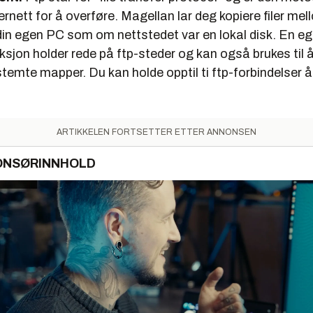
ernett for å overføre. Magellan lar deg kopiere filer mel
din egen PC som om nettstedet var en lokal disk. En e
jon holder rede på ftp-steder og kan også brukes til å
estemte mapper. Du kan holde opptil ti ftp-forbindelser 
ARTIKKELEN FORTSETTER ETTER ANNONSEN
ONSØRINNHOLD