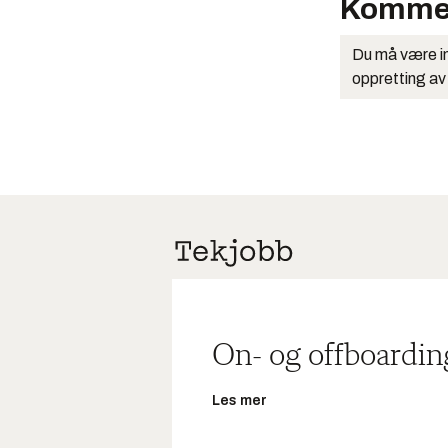
Komme
Du må være in
oppretting av
On- og offboardin
Les mer