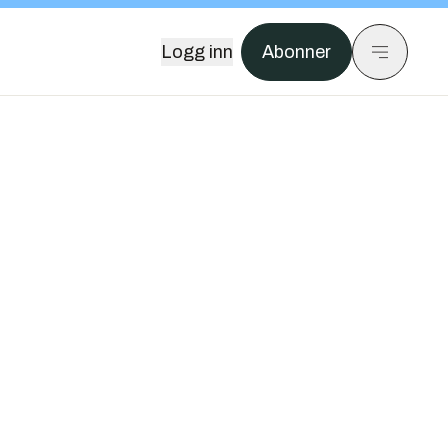
Logg inn
Abonner