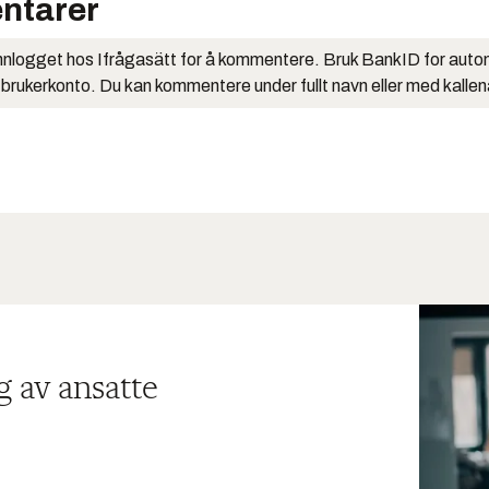
ntarer
nlogget hos Ifrågasätt for å kommentere. Bruk BankID for auto
 brukerkonto. Du kan kommentere under fullt navn eller med kalle
g av ansatte