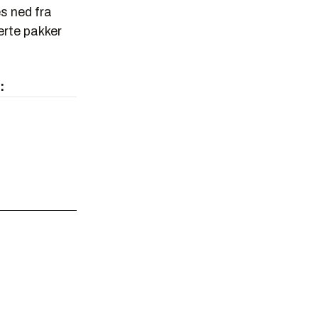
s ned fra
erte pakker
: