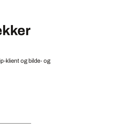
ekker
p-klient og bilde- og