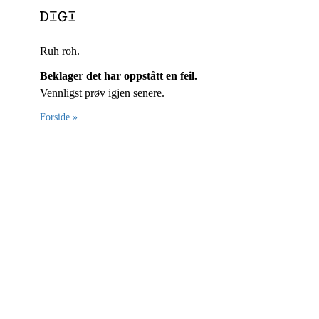
Ruh roh.
Beklager det har oppstått en feil.
Vennligst prøv igjen senere.
Forside »