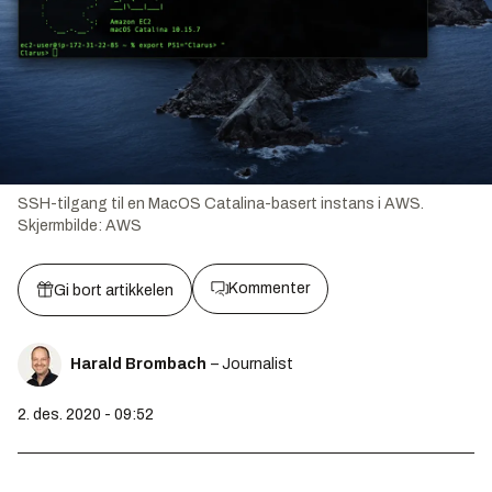
SSH-tilgang til en MacOS Catalina-basert instans i AWS.
Skjermbilde:
AWS
Kommenter
Gi bort artikkelen
Harald Brombach
– Journalist
2. des. 2020 - 09:52