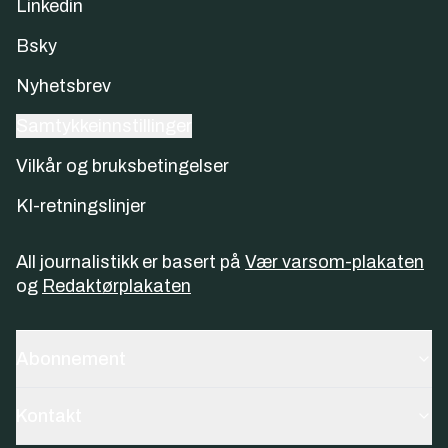
Linkedin
Bsky
Nyhetsbrev
Samtykkeinnstillinger
Vilkår og bruksbetingelser
KI-retningslinjer
All journalistikk er basert på
Vær varsom-plakaten
og
Redaktørplakaten
Abonnement
Kontakt