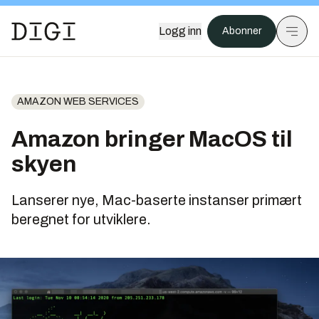
Logg inn
Abonner
AMAZON WEB SERVICES
Amazon bringer MacOS til
skyen
Lanserer nye, Mac-baserte instanser primært
beregnet for utviklere.