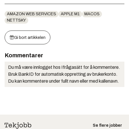
AMAZON WEB SERVICES
APPLE M1
MACOS
NETTSKY
Gi bort artikkelen
Kommentarer
Du må være innlogget hos Ifrågasätt for å kommentere.
Bruk BankID for automatisk oppretting av brukerkonto.
Du kan kommentere under fullt navn eller med kallenavn.
Se flere jobber