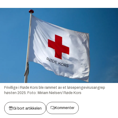
Frivillige i Røde Kors ble rammet av et løsepengevirusangrep
høsten 2025.
Foto:
Miriam Nielsen/ Røde Kors
Kommenter
Gi bort artikkelen