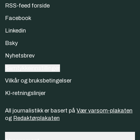
RSS-feed forside
Facebook
Linkedin
Bsky
Nyhetsbrev
Samtykkeinnstillinger
Vilkår og bruksbetingelser
KI-retningslinjer
All journalistikk er basert på
Vær varsom-plakaten
og
Redaktørplakaten