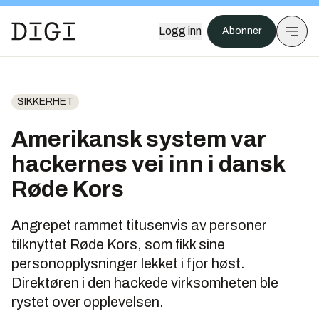
Logg inn
Abonner
SIKKERHET
Amerikansk system var
hackernes vei inn i dansk
Røde Kors
Angrepet rammet titusenvis av personer
tilknyttet Røde Kors, som fikk sine
personopplysninger lekket i fjor høst.
Direktøren i den hackede virksomheten ble
rystet over opplevelsen.