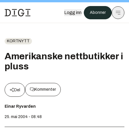
Logg inn
Abonner
KORTNYTT
Amerikanske nettbutikker i
pluss
Kommenter
Del
Einar Ryvarden
25. mai 2004 - 08:48