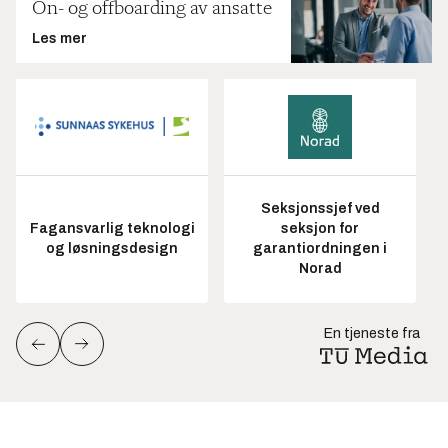
On- og offboarding av ansatte
Les mer
Seksjonssjef ved
Fagansvarlig teknologi
seksjon for
og løsningsdesign
garantiordningen i
Norad
En tjeneste fra