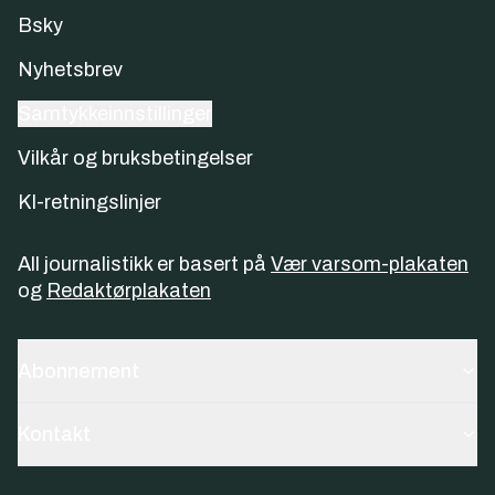
Bsky
Nyhetsbrev
Samtykkeinnstillinger
Vilkår og bruksbetingelser
KI-retningslinjer
All journalistikk er basert på
Vær varsom-plakaten
og
Redaktørplakaten
Abonnement
Kontakt