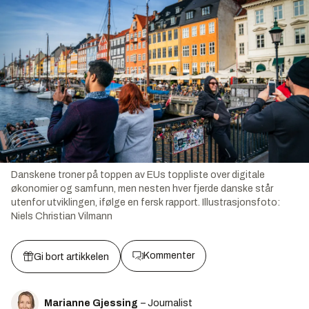
Danskene troner på toppen av EUs toppliste over digitale
økonomier og samfunn, men nesten hver fjerde danske står
utenfor utviklingen, ifølge en fersk rapport.
Illustrasjonsfoto:
Niels Christian Vilmann
Kommenter
Gi bort artikkelen
Marianne Gjessing
– Journalist