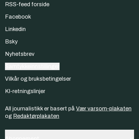
RSS-feed forside
Facebook
Linkedin
Bsky
Nyhetsbrev
Samtykkeinnstillinger
Vilkår og bruksbetingelser
KI-retningslinjer
All journalistikk er basert på
Vær varsom-plakaten
og
Redaktørplakaten
Abonnement