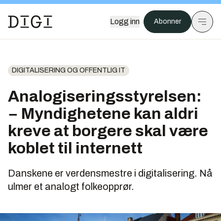
Logg inn
Abonner
DIGITALISERING OG OFFENTLIG IT
Analogiseringsstyrelsen:
− Myndighetene kan aldri
kreve at borgere skal være
koblet til internett
Danskene er verdensmestre i digitalisering. Nå
ulmer et analogt folkeopprør.