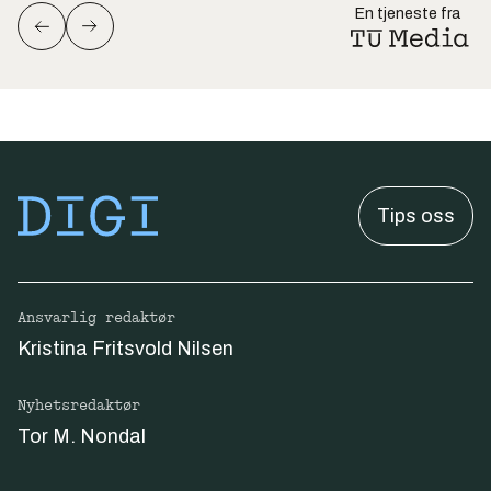
En tjeneste fra
Tips oss
Ansvarlig redaktør
Kristina Fritsvold Nilsen
Nyhetsredaktør
Tor M. Nondal