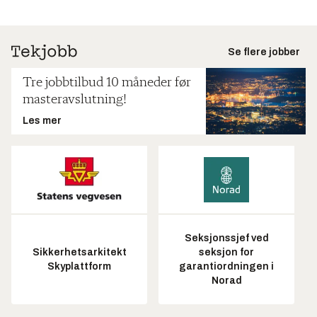
Se flere jobber
Tre jobbtilbud 10 måneder før
masteravslutning!
Les mer
Seksjonssjef ved
Sikkerhetsarkitekt
seksjon for
Skyplattform
garantiordningen i
Norad