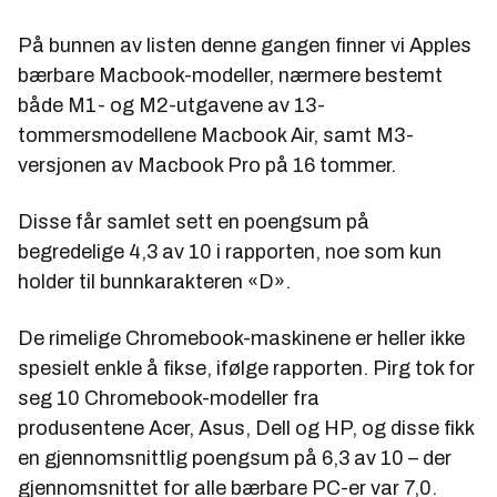
På bunnen av listen denne gangen finner vi Apples
bærbare Macbook-modeller, nærmere bestemt
både M1- og M2-utgavene av 13-
tommersmodellene Macbook Air, samt M3-
versjonen av Macbook Pro på 16 tommer.
Disse får samlet sett en poengsum på
begredelige 4,3 av 10 i rapporten, noe som kun
holder til bunnkarakteren «D».
De rimelige Chromebook-maskinene er heller ikke
spesielt enkle å fikse, ifølge rapporten. Pirg tok for
seg 10 Chromebook-modeller fra
produsentene Acer, Asus, Dell og HP, og disse fikk
en gjennomsnittlig poengsum på 6,3 av 10 – der
gjennomsnittet for alle bærbare PC-er var 7,0.