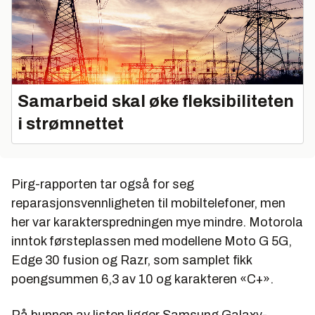
Samarbeid skal øke fleksibiliteten
i strømnettet
Pirg-rapporten tar også for seg
reparasjonsvennligheten til mobiltelefoner, men
her var karakterspredningen mye mindre. Motorola
inntok førsteplassen med modellene Moto G 5G,
Edge 30 fusion og Razr, som samplet fikk
poengsummen 6,3 av 10 og karakteren «C+».