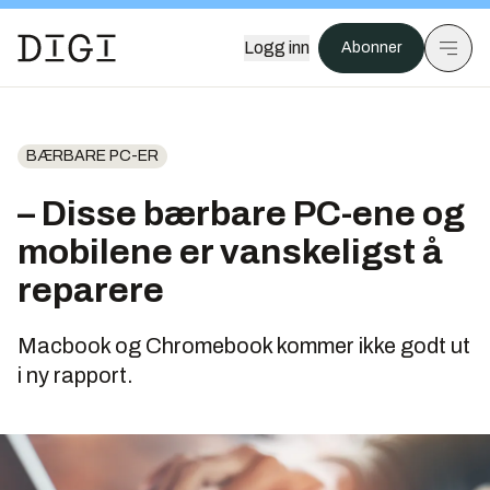
Logg inn
Abonner
BÆRBARE PC-ER
– Disse bærbare PC-ene og
mobilene er vanskeligst å
reparere
Macbook og Chromebook kommer ikke godt ut
i ny rapport.