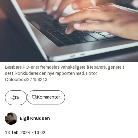
Bærbare PC-er er fremdeles vanskeligere å reparere, generelt
sett, konkluderer den nye rapporten med.
Foto:
Colourbox/27458213
Kommenter
Del
Eigil Knudsen
13. feb. 2024 - 10:02