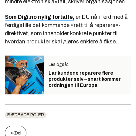
mindre elektronisk avfall, skriver organisasjonen.
Som Digi.no nylig fortalte,
er EU nå i ferd med å
ferdigstille det kommende «rett til å reparere»-
direktivet, som inneholder konkrete punkter til
hvordan produkter skal gjøres enklere å fikse.
Les også:
Lar kundene reparere flere
produkter selv – snart kommer
ordningen til Europa
BÆRBARE PC-ER
Del