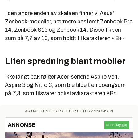
I den andre enden av skalaen finner vi Asus'
Zenbook-modeller, nærmere bestemt Zenbook Pro
14, Zenbook S13 og Zenbook 14. Disse fikk en
sum på 7,7 av 10, som holdt til karakteren «B+»
Liten spredning blant mobiler
Ikke langt bak følger Acer-seriene Aspire Veri,
Aspire 3 og Nitro 3, som ble tildelt en poengsum
på 7,3, som tilsvarer bokstavkarakteren «B».
ARTIKKELEN FORTSETTER ETTER ANNONSEN
ANNONSE