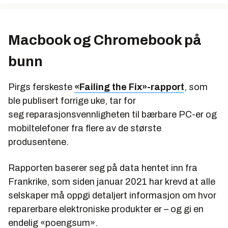
Macbook og Chromebook på
bunn
Pirgs ferskeste
«Failing the Fix»-rapport
, som
ble publisert forrige uke, tar for
seg reparasjonsvennligheten til bærbare PC-er og
mobiltelefoner fra flere av de største
produsentene.
Rapporten baserer seg på data hentet inn fra
Frankrike, som siden januar 2021 har krevd at alle
selskaper må oppgi detaljert informasjon om hvor
reparerbare elektroniske produkter er – og gi en
endelig «poengsum».