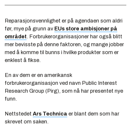
Reparasjonsvennlighet er på agendaen som aldri
før, mye på grunn av
EUs store ambisjoner på
området
. Forbrukerorganisasjoner har også blitt
mer bevisste på denne faktoren, og mange jobber
med å komme til bunns i hvilke produkter som er
enklest å fikse.
En av dem er en amerikansk
forbrukerorganisasjon ved navn Public Interest
Research Group (Pirg), som nå har presentet nye
funn.
Nettstedet
Ars Technica
er blant dem som har
skrevet om saken.