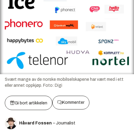
Svært mange av de norske mobilselskapene har vært med i ett
eller annet oppkjøp.
Foto:
Digi
Kommenter
Gi bort artikkelen
Håvard Fossen
– Journalist