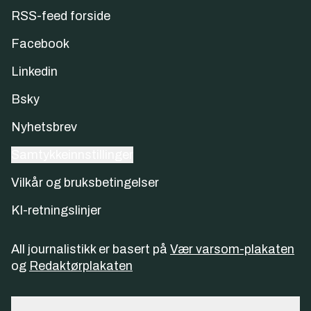
RSS-feed forside
Facebook
Linkedin
Bsky
Nyhetsbrev
Samtykkeinnstillinger
Vilkår og bruksbetingelser
KI-retningslinjer
All journalistikk er basert på
Vær varsom-plakaten
og
Redaktørplakaten