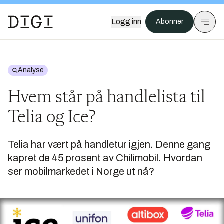
Logg inn
Abonner
Analyse
Hvem står på handlelista til
Telia og Ice?
Telia har vært på handletur igjen. Denne gang
kapret de 45 prosent av Chilimobil. Hvordan
ser mobilmarkedet i Norge ut nå?