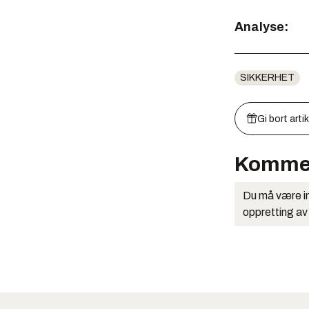
Analyse:
SIKKERHET
Gi bort arti
Komme
Du må være in
oppretting av