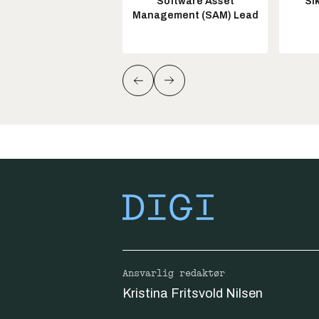
Software Asset
Si
Management (SAM) Lead
Ansvarlig redaktør
Kristina Fritsvold Nilsen