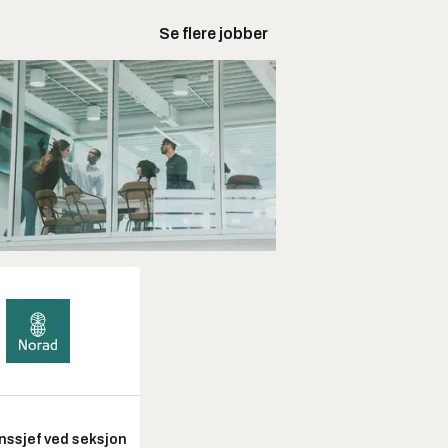
Se flere jobber
nssjef ved seksjon