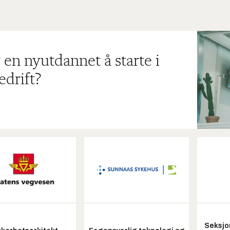
 en nyutdannet å starte i
edrift?
Seksjo