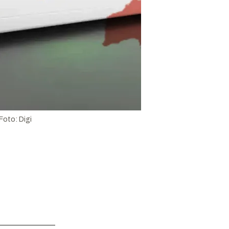
Foto:
Digi