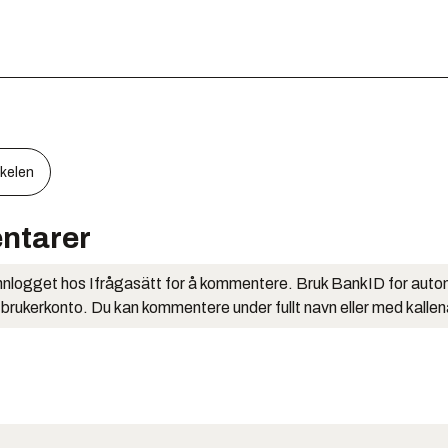
kkelen
ntarer
nlogget hos Ifrågasätt for å kommentere. Bruk BankID for auto
 brukerkonto. Du kan kommentere under fullt navn eller med kalle