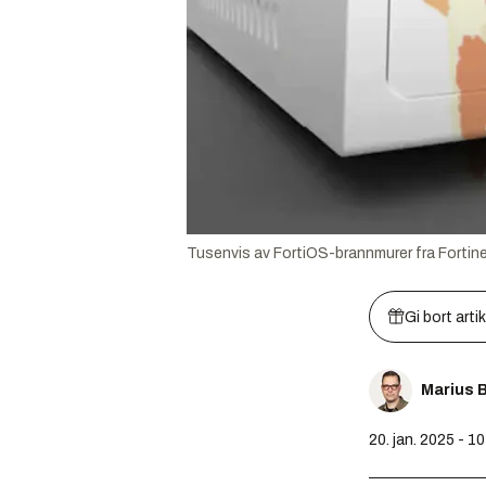
Tusenvis av FortiOS-brannmurer fra Fortinet
Gi bort arti
Marius 
20. jan. 2025 - 1