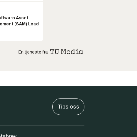
ftware Asset
ement (SAM) Lead
En tjeneste fra
Tips oss
tsbrev