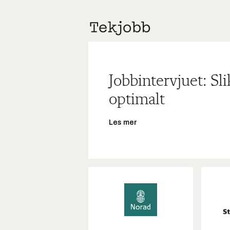
Jobbintervjuet: Sl
optimalt
Les mer