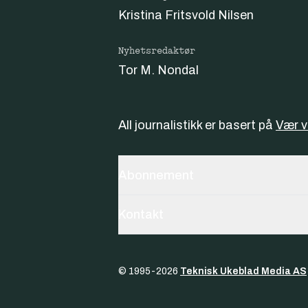
Kristina Fritsvold Nilsen
Nyhetsredaktør
Tor M. Nondal
All journalistikk er basert på
Vær 
Abonnement
Kontakt
© 1995-
2026
Teknisk Ukeblad Media AS