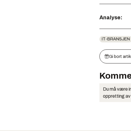
Analyse:
IT-BRANSJEN
Gi bort arti
Komme
Du må være in
oppretting av