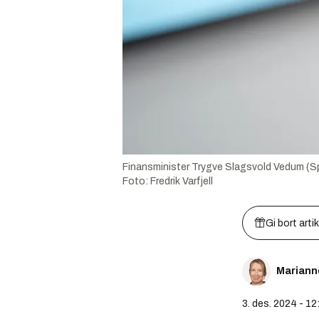
Finansminister Trygve Slagsvold Vedum (Sp) 
Foto:
Fredrik Varfjell
Gi bort arti
Mariann
3. des. 2024 - 12