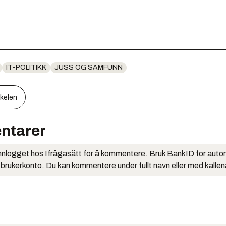
IT-POLITIKK
JUSS OG SAMFUNN
kkelen
ntarer
nlogget hos Ifrågasätt for å kommentere. Bruk BankID for auto
 brukerkonto. Du kan kommentere under fullt navn eller med kalle