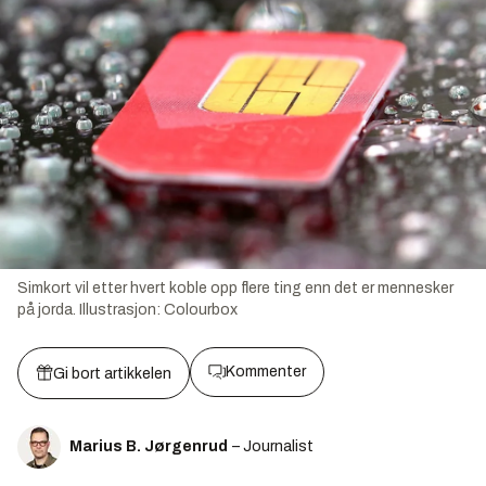
Simkort vil etter hvert koble opp flere ting enn det er mennesker
på jorda.
Illustrasjon:
Colourbox
Kommenter
Gi bort artikkelen
Marius B. Jørgenrud
– Journalist