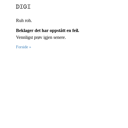
Ruh roh.
Beklager det har oppstått en feil.
Vennligst prøv igjen senere.
Forside »