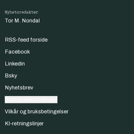
Nyhetsredaktør
Tor M. Nondal
RSS-feed forside
Facebook
Linkedin
Bsky
Nyhetsbrev
Samtykkeinnstillinger
Vilkår og bruksbetingelser
KI-retningslinjer