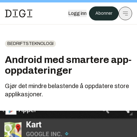
Logg inn
Abonner
BEDRIFTSTEKNOLOGI
Android med smartere app-
oppdateringer
Gjør det mindre belastende å oppdatere store
applikasjoner.