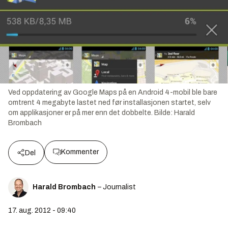
Ved oppdatering av Google Maps på en Android 4-mobil ble bare
omtrent 4 megabyte lastet ned før installasjonen startet, selv
om applikasjoner er på mer enn det dobbelte.
Bilde:
Harald
Brombach
Kommenter
Del
Harald Brombach
– Journalist
17. aug. 2012 - 09:40