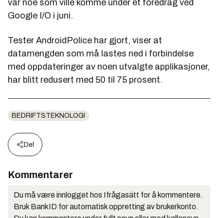
var noe som ville komme under et foredrag ved
Google I/O i juni.
Tester AndroidPolice har gjort, viser at
datamengden som må lastes ned i forbindelse
med oppdateringer av noen utvalgte applikasjoner,
har blitt redusert med 50 til 75 prosent.
BEDRIFTSTEKNOLOGI
Del
Kommentarer
Du må være innlogget hos Ifrågasätt for å kommentere.
Bruk BankID for automatisk oppretting av brukerkonto.