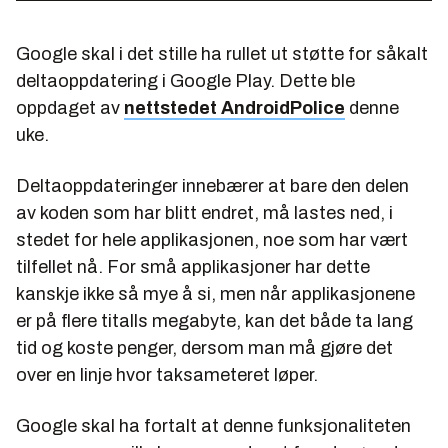
Google skal i det stille ha rullet ut støtte for såkalt
deltaoppdatering i Google Play. Dette ble
oppdaget av
nettstedet AndroidPolice
denne
uke.
Deltaoppdateringer innebærer at bare den delen
av koden som har blitt endret, må lastes ned, i
stedet for hele applikasjonen, noe som har vært
tilfellet nå. For små applikasjoner har dette
kanskje ikke så mye å si, men når applikasjonene
er på flere titalls megabyte, kan det både ta lang
tid og koste penger, dersom man må gjøre det
over en linje hvor taksameteret løper.
Google skal ha fortalt at denne funksjonaliteten