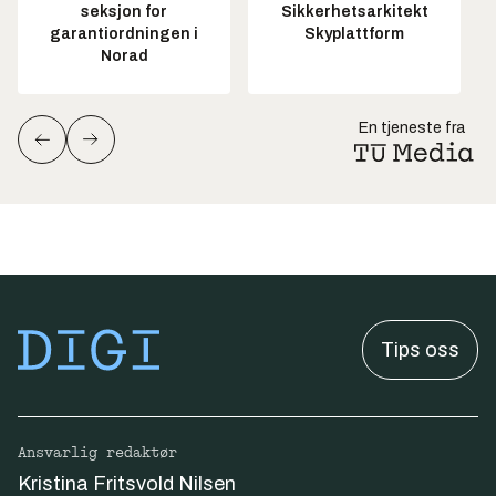
seksjon for
Sikkerhetsarkitekt
garantiordningen i
Skyplattform
Norad
En tjeneste fra
Tips oss
Ansvarlig redaktør
Kristina Fritsvold Nilsen