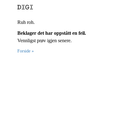
Ruh roh.
Beklager det har oppstått en feil.
Vennligst prøv igjen senere.
Forside »