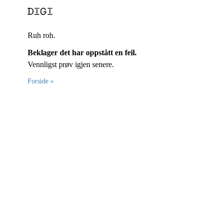
Ruh roh.
Beklager det har oppstått en feil.
Vennligst prøv igjen senere.
Forside »