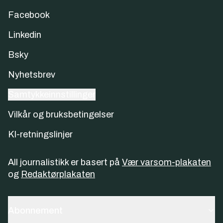
Facebook
Linkedin
Bsky
Nyhetsbrev
Samtykkeinnstillinger
Vilkår og bruksbetingelser
KI-retningslinjer
All journalistikk er basert på
Vær varsom-plakaten
og
Redaktørplakaten
Abonnement