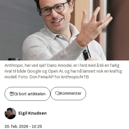
Anthropic, her ved sjef Dario Amodei, er i ferd med å bli en farlig
rival til både Google og Open AI, og har nå lansert nok en kraftig
modell.
Foto:
Don Feria/AP for Anthropic/NTB
Kommenter
Gi bort artikkelen
Eigil Knudsen
20. feb. 2026 - 10:25