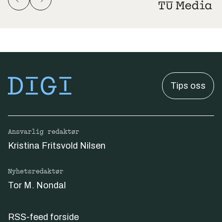
Tips oss
Ansvarlig redaktør
Kristina Fritsvold Nilsen
Nyhetsredaktør
Tor M. Nondal
RSS-feed forside