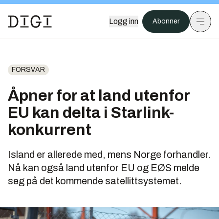
Logg inn
Abonner
FORSVAR
Åpner for at land utenfor
EU kan delta i Starlink-
konkurrent
Island er allerede med, mens Norge forhandler.
Nå kan også land utenfor EU og EØS melde
seg på det kommende satellittsystemet.