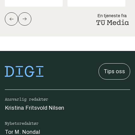
En tjeneste fra
Tips oss
Ansvarlig redaktør
Kristina Fritsvold Nilsen
Nyhetsredaktør
Tor M. Nondal