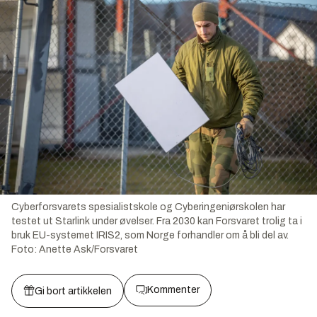
Cyberforsvarets spesialistskole og Cyberingeniørskolen har
testet ut Starlink under øvelser. Fra 2030 kan Forsvaret trolig ta i
bruk EU-systemet IRIS2, som Norge forhandler om å bli del av.
Foto:
Anette Ask/Forsvaret
Kommenter
Gi bort artikkelen