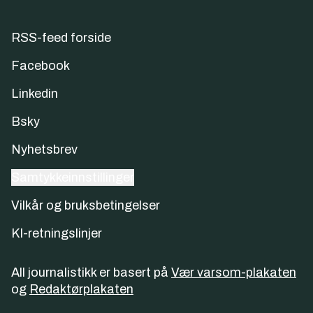
RSS-feed forside
Facebook
Linkedin
Bsky
Nyhetsbrev
Samtykkeinnstillinger
Vilkår og bruksbetingelser
KI-retningslinjer
All journalistikk er basert på
Vær varsom-plakaten
og
Redaktørplakaten