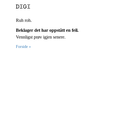
Ruh roh.
Beklager det har oppstått en feil.
Vennligst prøv igjen senere.
Forside »