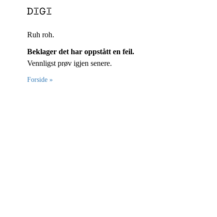
Ruh roh.
Beklager det har oppstått en feil.
Vennligst prøv igjen senere.
Forside »