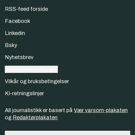
RSS-feed forside
Facebook
Linkedin
Bsky
Nyhetsbrev
Samtykkeinnstillinger
Vilkår og bruksbetingelser
KI-retningslinjer
All journalistikk er basert på
Vær varsom-plakaten
og
Redaktørplakaten