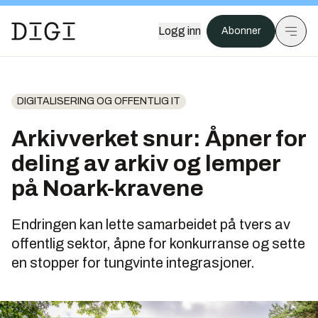
Logg inn
Abonner
DIGITALISERING OG OFFENTLIG IT
Arkivverket snur: Åpner for
deling av arkiv og lemper
på Noark-kravene
Endringen kan lette samarbeidet på tvers av
offentlig sektor, åpne for konkurranse og sette
en stopper for tungvinte integrasjoner.