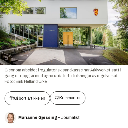
Gjennom arbeidet i regulatorisk sandkasse har Arkivverket satt i
gang et oppgjør med egne utdaterte tolkninger av regelverket.
Foto:
Eirik Helland Urke
Kommenter
Gi bort artikkelen
Marianne Gjessing
– Journalist