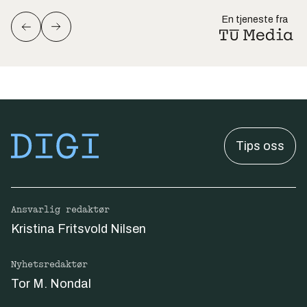
En tjeneste fra
Tips oss
Ansvarlig redaktør
Kristina Fritsvold Nilsen
Nyhetsredaktør
Tor M. Nondal