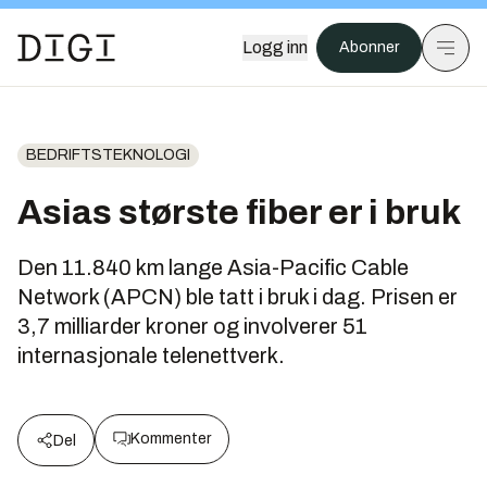
Logg inn
Abonner
BEDRIFTSTEKNOLOGI
Asias største fiber er i bruk
Den 11.840 km lange Asia-Pacific Cable
Network (APCN) ble tatt i bruk i dag. Prisen er
3,7 milliarder kroner og involverer 51
internasjonale telenettverk.
Kommenter
Del