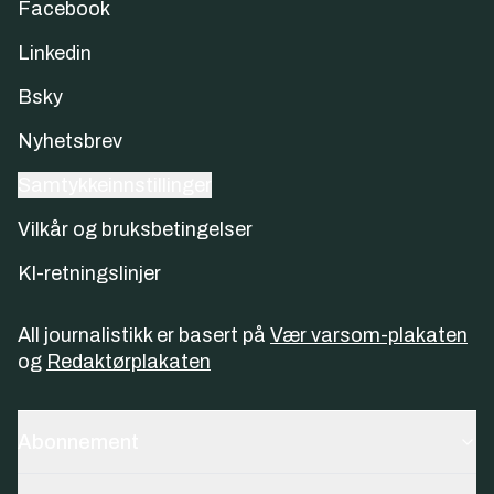
Facebook
Linkedin
Bsky
Nyhetsbrev
Samtykkeinnstillinger
Vilkår og bruksbetingelser
KI-retningslinjer
All journalistikk er basert på
Vær varsom-plakaten
og
Redaktørplakaten
Abonnement