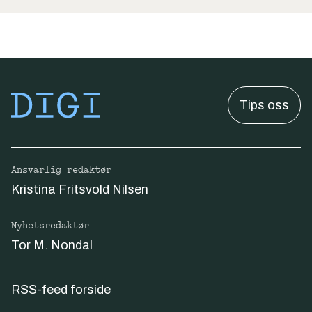
Tips oss
Ansvarlig redaktør
Kristina Fritsvold Nilsen
Nyhetsredaktør
Tor M. Nondal
RSS-feed forside