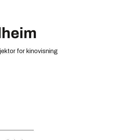
ndheim
jektor for kinovisning