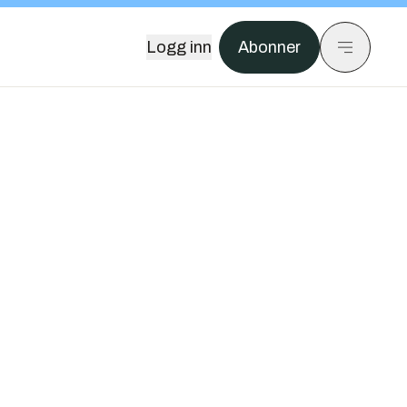
Logg inn
Abonner