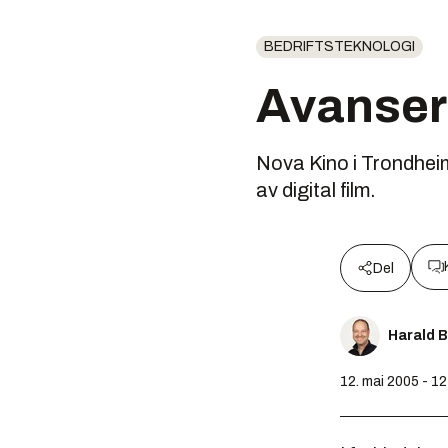
BEDRIFTSTEKNOLOGI
Avansert
Nova Kino i Trondheim 
av digital film.
Del
Harald 
12. mai 2005 - 12