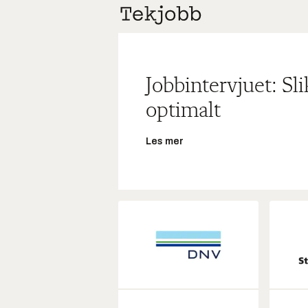
Jobbintervjuet: Sl
optimalt
Les mer