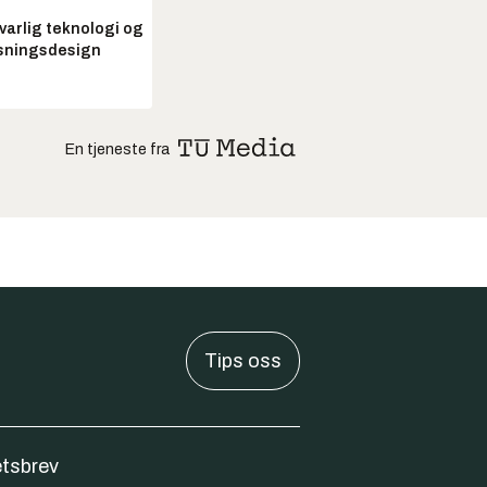
arlig teknologi og
sningsdesign
En tjeneste fra
Tips oss
tsbrev