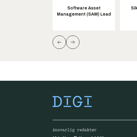
Software Asset
Si
Management (SAM) Lead
Ansvarlig redaktør