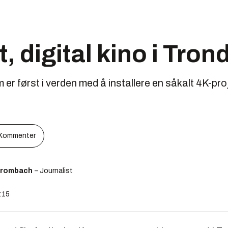
, digital kino i Tro
er først i verden med å installere en såkalt 4K-pro
Kommenter
Brombach
– Journalist
:15