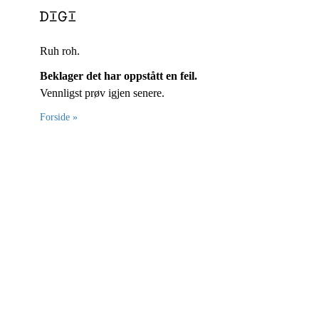
Ruh roh.
Beklager det har oppstått en feil.
Vennligst prøv igjen senere.
Forside »