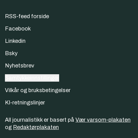
RSS-feed forside
Facebook
Linkedin
Bsky
Nyhetsbrev
Samtykkeinnstillinger
Vilkår og bruksbetingelser
KI-retningslinjer
All journalistikk er basert på
Vær varsom-plakaten
og
Redaktørplakaten