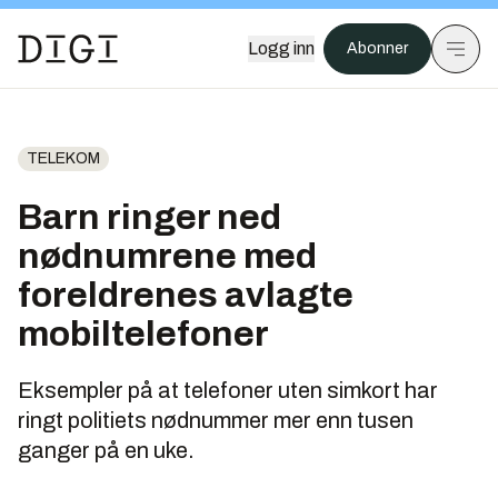
Logg inn
Abonner
TELEKOM
Barn ringer ned
nødnumrene med
foreldrenes avlagte
mobiltelefoner
Eksempler på at telefoner uten simkort har
ringt politiets nødnummer mer enn tusen
ganger på en uke.