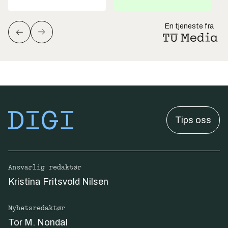
En tjeneste fra
Tips oss
Ansvarlig redaktør
Kristina Fritsvold Nilsen
Nyhetsredaktør
Tor M. Nondal