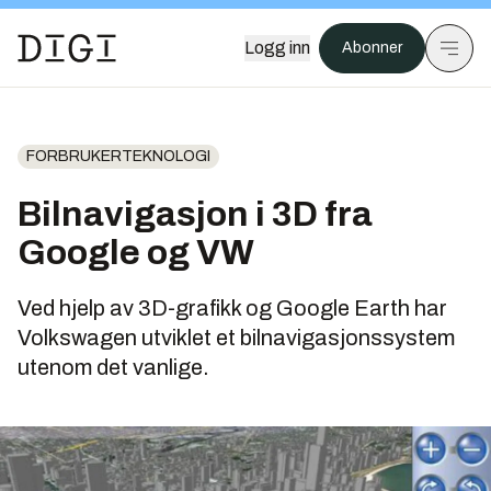
Logg inn
Abonner
FORBRUKERTEKNOLOGI
Bilnavigasjon i 3D fra
Google og VW
Ved hjelp av 3D-grafikk og Google Earth har
Volkswagen utviklet et bilnavigasjonssystem
utenom det vanlige.