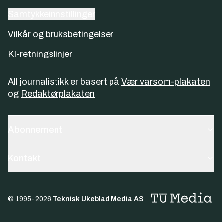
Samtykkeinnstillinger
Vilkår og bruksbetingelser
KI-retningslinjer
All journalistikk er basert på
Vær varsom-plakaten
og
Redaktørplakaten
Abonnement
Kontakt
© 1995-
2026
Teknisk Ukeblad Media AS