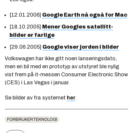
[12.01.2006]
Google Earth nå også for Mac
[18.10.2005]
Mener Googles satellitt-
bilder er farlige
[29.06.2005]
Google viser jorden i bilder
Volkswagen har ikke gitt noen lanseringsdato,
men en bil med en prototyp av utstyret ble nylig
vist frem på it-messen Consumer Electronic Show
(CES) i Las Vegas i januar.
Se bilder av fra systemet
her
.
FORBRUKERTEKNOLOGI