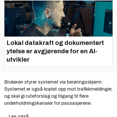
Lokal datakraft og dokumentert
ytelse er avgjørende for en AI-
utvikler
Brukeren styrer systemet via berøringsskjerm.
Systemet er også koplet opp mot trafikkmeldinger,
og skal gi ruteforslag og tilgang til flere
underholdningskanaler for passasjerene.
Les også: