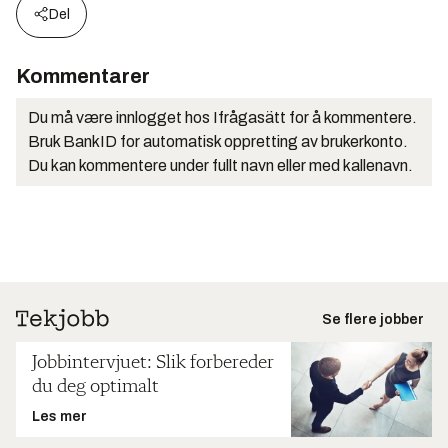
Del
Kommentarer
Du må være innlogget hos Ifrågasätt for å kommentere.
Bruk BankID for automatisk oppretting av brukerkonto.
Du kan kommentere under fullt navn eller med kallenavn.
Se flere jobber
Jobbintervjuet: Slik forbereder
du deg optimalt
Les mer