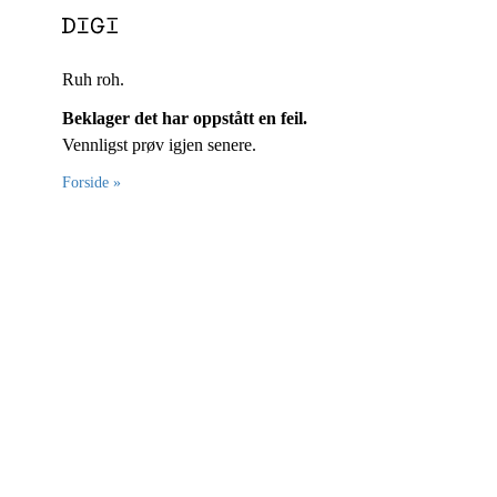
Ruh roh.
Beklager det har oppstått en feil.
Vennligst prøv igjen senere.
Forside »