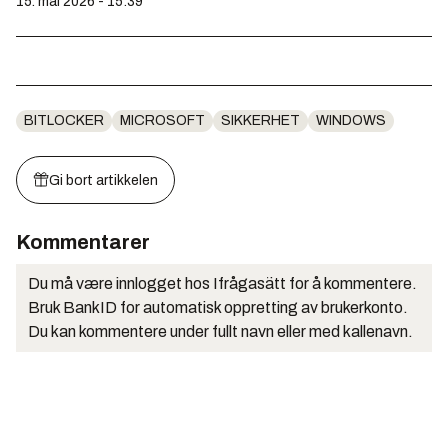
15. mai 2026 - 15:39
BITLOCKER
MICROSOFT
SIKKERHET
WINDOWS
Gi bort artikkelen
Kommentarer
Du må være innlogget hos Ifrågasätt for å kommentere.
Bruk BankID for automatisk oppretting av brukerkonto.
Du kan kommentere under fullt navn eller med kallenavn.