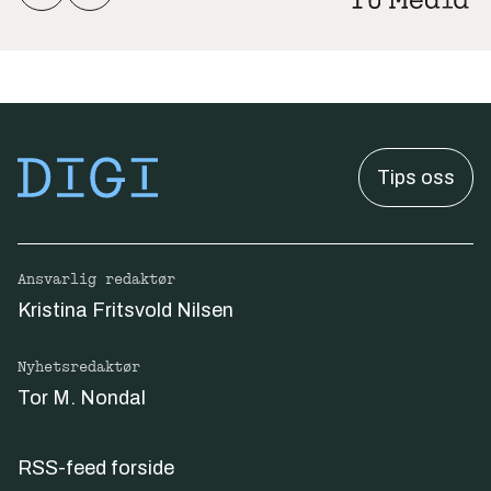
Tips oss
Ansvarlig redaktør
Kristina Fritsvold Nilsen
Nyhetsredaktør
Tor M. Nondal
RSS-feed forside