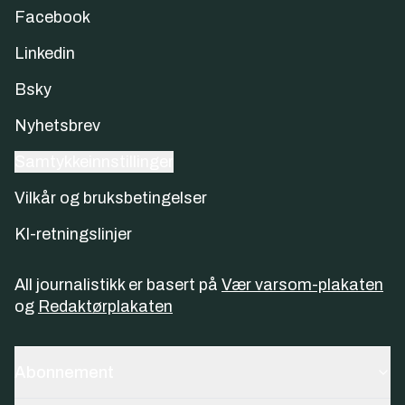
Facebook
Linkedin
Bsky
Nyhetsbrev
Samtykkeinnstillinger
Vilkår og bruksbetingelser
KI-retningslinjer
All journalistikk er basert på
Vær varsom-plakaten
og
Redaktørplakaten
Abonnement