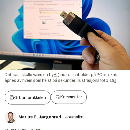
Det som skulle være en trygg lås for innholdet på PC-en, kan
åpnes av hvem som helst på sekunder.
Illustrasjonsfoto:
Digi
Kommenter
Gi bort artikkelen
Marius B. Jørgenrud
– Journalist