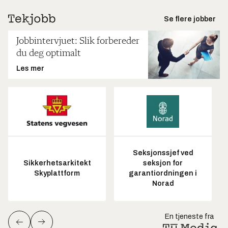
Se flere jobber
Jobbintervjuet: Slik forbereder
du deg optimalt
Les mer
Seksjonssjef ved
Sikkerhetsarkitekt
seksjon for
Skyplattform
garantiordningen i
Norad
En tjeneste fra