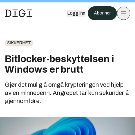
Logg inn
Abonner
SIKKERHET
Bitlocker-beskyttelsen i
Windows er brutt
Gjør det mulig å omgå krypteringen ved hjelp
av en minnepenn. Angrepet tar kun sekunder å
gjennomføre.