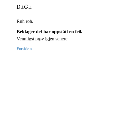
Ruh roh.
Beklager det har oppstått en feil.
Vennligst prøv igjen senere.
Forside »