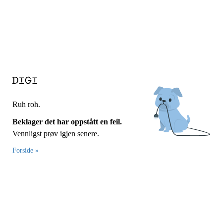
Ruh roh.
Beklager det har oppstått en feil.
Vennligst prøv igjen senere.
Forside »