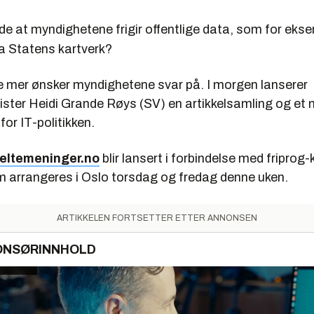
ide at myndighetene frigir offentlige data, som for eks
ra Statens kartverk?
 mer ønsker myndighetene svar på. I morgen lanserer
ster Heidi Grande Røys (SV) en artikkelsamling og et 
or IT-politikken.
eltemeninger.no
blir lansert i forbindelse med fripro
 arrangeres i Oslo torsdag og fredag denne uken.
ARTIKKELEN FORTSETTER ETTER ANNONSEN
ONSØRINNHOLD