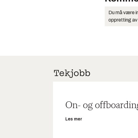
Du må være in
oppretting av
On- og offboardin
Les mer