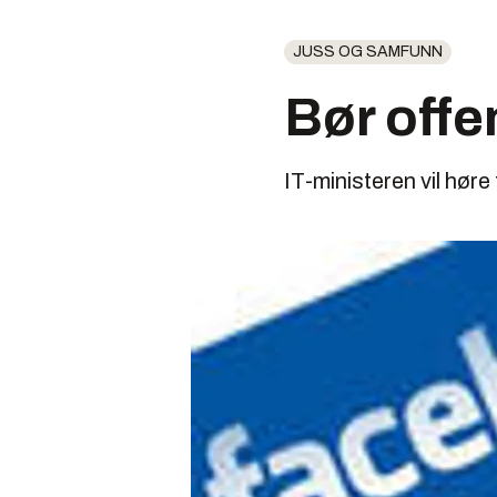
JUSS OG SAMFUNN
Bør offe
IT-ministeren vil høre