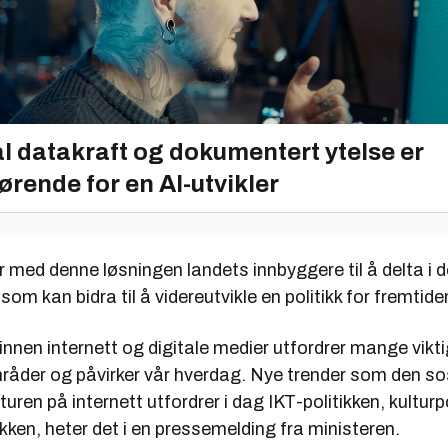
l datakraft og dokumentert ytelse er
ørende for en AI-utvikler
r med denne løsningen landets innbyggere til å delta i 
 som kan bidra til å videreutvikle en politikk for fremtide
 innen internett og digitale medier utfordrer mange vikt
der og påvirker vår hverdag. Nye trender som den so
turen på internett utfordrer i dag IKT-politikken, kulturp
kken, heter det i en pressemelding fra ministeren.