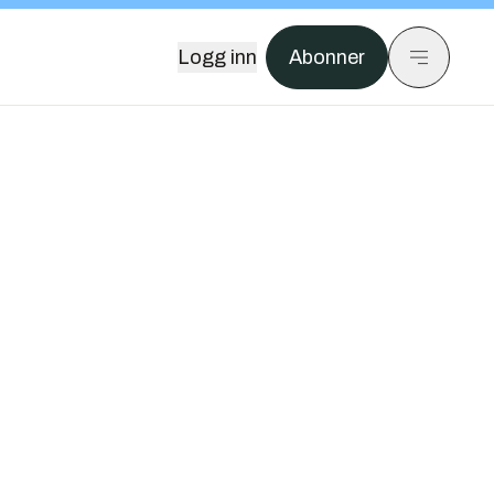
Logg inn
Abonner