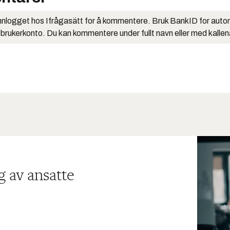
nlogget hos Ifrågasätt for å kommentere. Bruk BankID for auto
 brukerkonto. Du kan kommentere under fullt navn eller med kalle
g av ansatte