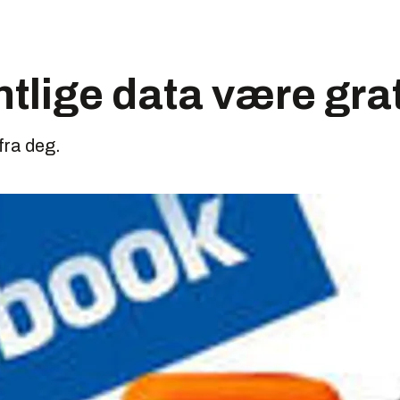
ntlige data være gra
 fra deg.