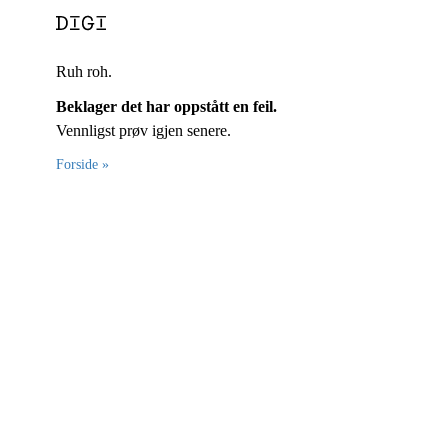
Ruh roh.
Beklager det har oppstått en feil.
Vennligst prøv igjen senere.
Forside »