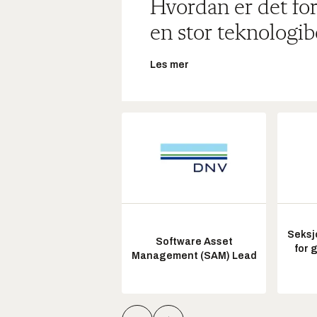
Hvordan er det for
en stor teknologib
Les mer
Seksj
Software Asset
for 
Management (SAM) Lead