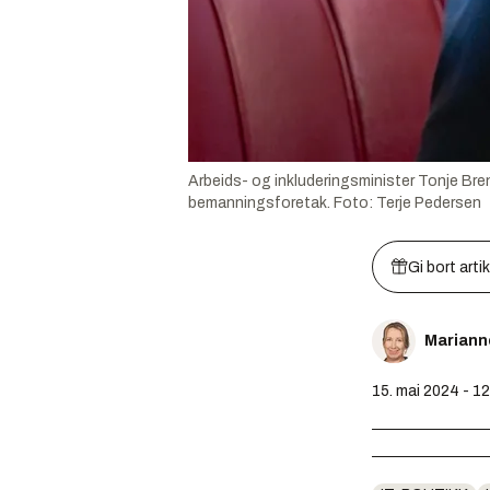
Arbeids- og inkluderingsminister Tonje Bren
bemanningsforetak.
Foto:
Terje Pedersen
Gi bort arti
Mariann
15. mai 2024 - 1