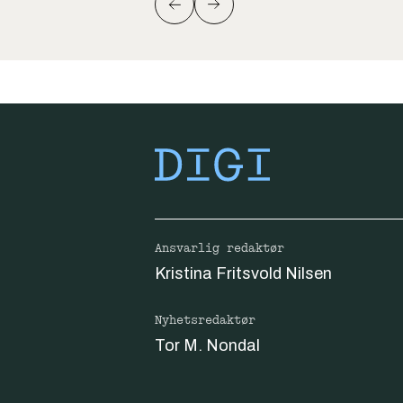
Ansvarlig redaktør
Kristina Fritsvold Nilsen
Nyhetsredaktør
Tor M. Nondal