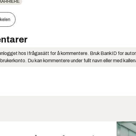
KARRIERE
kkelen
ntarer
nlogget hos Ifrågasätt for å kommentere. Bruk BankID for auto
 brukerkonto. Du kan kommentere under fullt navn eller med kalle