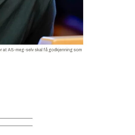
 for at AS-meg-selv skal få godkjenning som