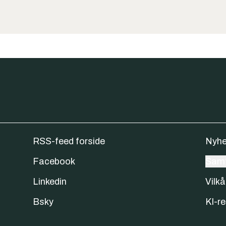
RSS-feed forside
Nyhe
Facebook
Samt
Linkedin
Vilkå
Bsky
KI-re