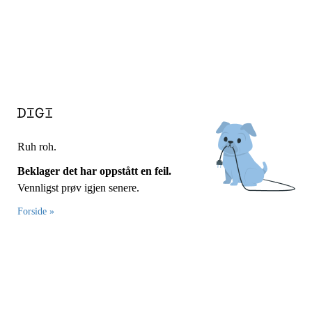
Ruh roh.
Beklager det har oppstått en feil.
Vennligst prøv igjen senere.
Forside »