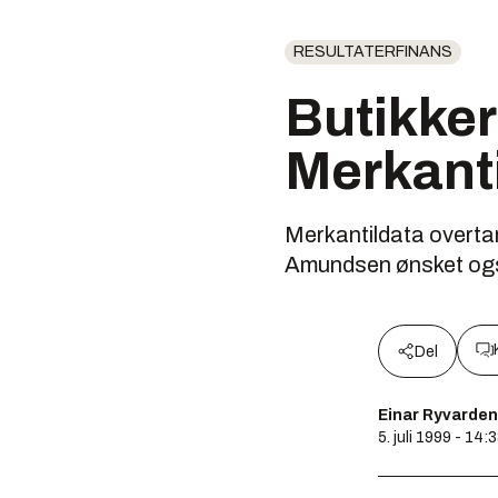
RESULTATERFINANS
Butikker 
Merkant
Merkantildata overtar
Amundsen ønsket også
Del
Einar Ryvarden
5. juli 1999 - 14: