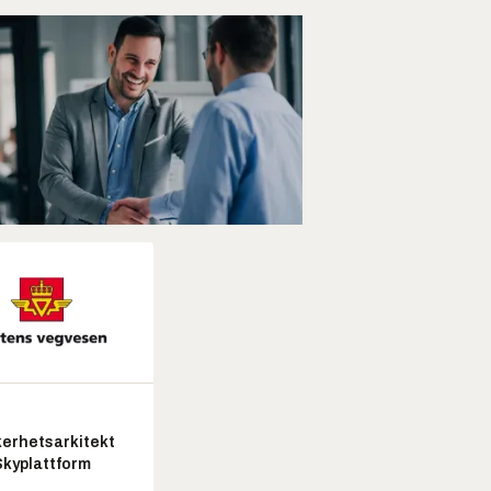
kerhetsarkitekt
Skyplattform