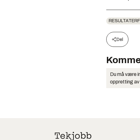
RESULTATERF
Del
Komme
Du må være in
oppretting av