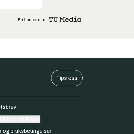
En tjeneste fra
Tips oss
tsbrev
ykkeinnstillinger
r og bruksbetingelser