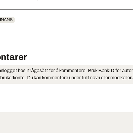
INANS
ntarer
nlogget hos Ifrågasätt for å kommentere. Bruk BankID for auto
 brukerkonto. Du kan kommentere under fullt navn eller med kalle