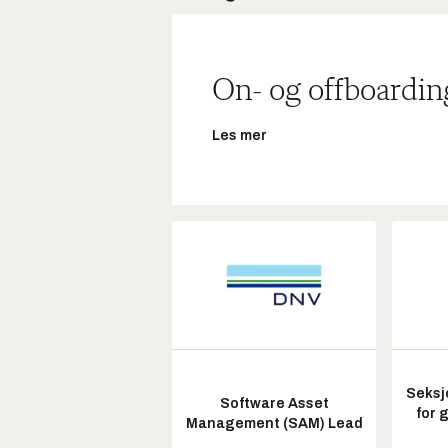
On- og offboardin
Les mer
Seksj
Software Asset
for 
Management (SAM) Lead