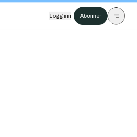
Logg inn
Abonner