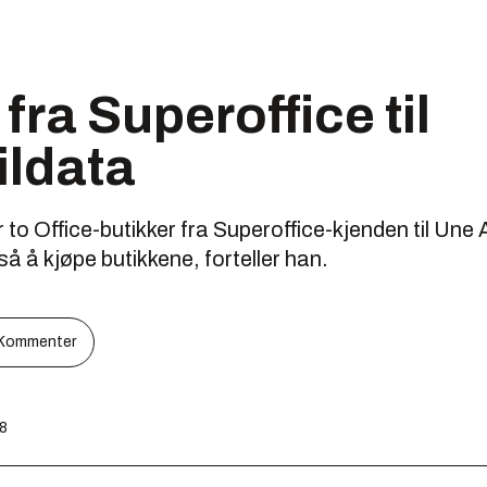
fra Superoffice til
ildata
 to Office-butikker fra Superoffice-kjenden til Un
 å kjøpe butikkene, forteller han.
Kommenter
38