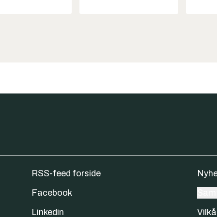
RSS-feed forside
Nyhe
Facebook
Samt
Linkedin
Vilkå