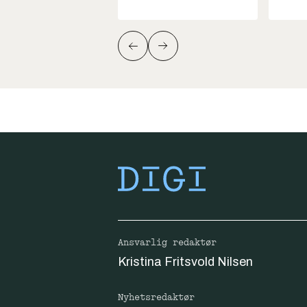
Ansvarlig redaktør
Kristina Fritsvold Nilsen
Nyhetsredaktør