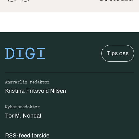
Tips oss
Ansvarlig redaktør
Kristina Fritsvold Nilsen
Nyhetsredaktør
Tor M. Nondal
RSS-feed forside