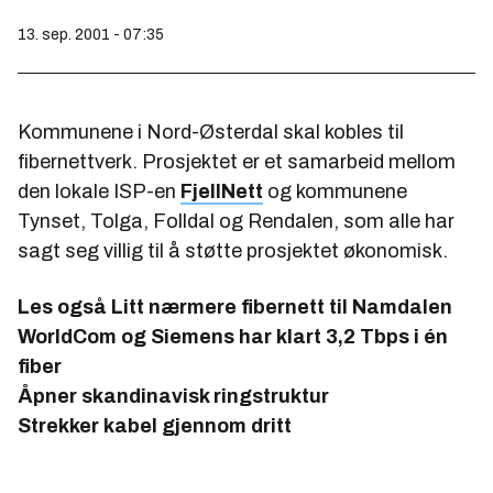
13. sep. 2001 - 07:35
Kommunene i Nord-Østerdal skal kobles til
fibernettverk. Prosjektet er et samarbeid mellom
den lokale ISP-en
FjellNett
og kommunene
Tynset, Tolga, Folldal og Rendalen, som alle har
sagt seg villig til å støtte prosjektet økonomisk.
Les også
Litt nærmere fibernett til Namdalen
WorldCom og Siemens har klart 3,2 Tbps i én
fiber
Åpner skandinavisk ringstruktur
Strekker kabel gjennom dritt