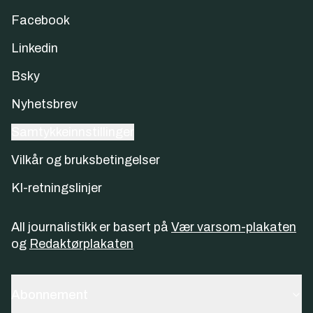
Facebook
Linkedin
Bsky
Nyhetsbrev
Samtykkeinnstillinger
Vilkår og bruksbetingelser
KI-retningslinjer
All journalistikk er basert på
Vær varsom-plakaten
og
Redaktørplakaten
Abonnement