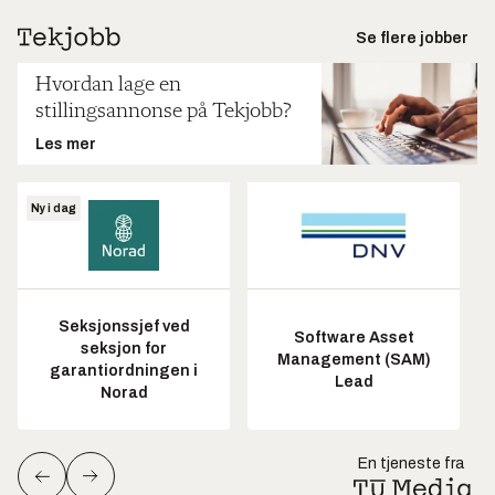
Se flere jobber
Hvordan lage en
stillingsannonse på Tekjobb?
Les mer
Ny i dag
Seksjonssjef ved
Software Asset
seksjon for
Management (SAM)
garantiordningen i
Lead
Norad
En tjeneste fra