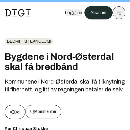
Logg inn
Abonner
BEDRIFTSTEKNOLOGI
Bygdene i Nord-Østerdal
skal få bredbånd
Kommunene i Nord-Østerdal skal få tilknytning
til fibernett, og litt av regningen betaler de selv.
Kommenter
Del
Per Christian Stokke