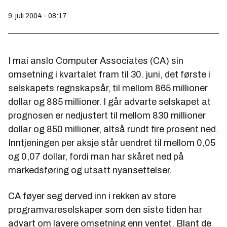
9. juli 2004 - 08:17
I mai anslo Computer Associates (CA) sin
omsetning i kvartalet fram til 30. juni, det første i
selskapets regnskapsår, til mellom 865 millioner
dollar og 885 millioner. I går advarte selskapet at
prognosen er nedjustert til mellom 830 millioner
dollar og 850 millioner, altså rundt fire prosent ned.
Inntjeningen per aksje står uendret til mellom 0,05
og 0,07 dollar, fordi man har skåret ned på
markedsføring og utsatt nyansettelser.
CA føyer seg derved inn i rekken av store
programvareselskaper som den siste tiden har
advart om lavere omsetning enn ventet. Blant de