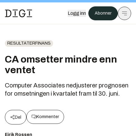
Logg inn
Abonner
RESULTATERFINANS
CA omsetter mindre enn
ventet
Computer Associates nedjusterer prognosen
for omsetningen i kvartalet fram til 30. juni.
Kommenter
Del
Eirik Rossen