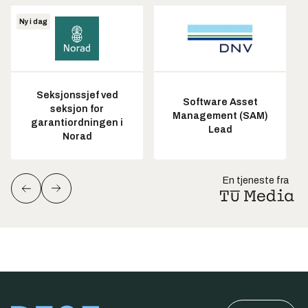
Ny i dag
Seksjonssjef ved
Software Asset
seksjon for
Management (SAM)
garantiordningen i
Lead
Norad
En tjeneste fra