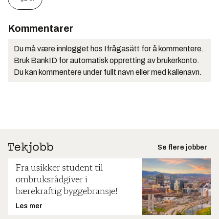
Kommentarer
Du må være innlogget hos Ifrågasätt for å kommentere.
Bruk BankID for automatisk oppretting av brukerkonto.
Du kan kommentere under fullt navn eller med kallenavn.
Se flere jobber
Fra usikker student til
ombruksrådgiver i
bærekraftig byggebransje!
Les mer