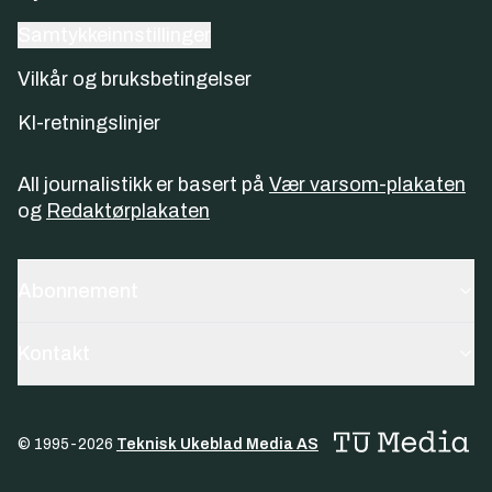
Samtykkeinnstillinger
Vilkår og bruksbetingelser
KI-retningslinjer
All journalistikk er basert på
Vær varsom-plakaten
og
Redaktørplakaten
Abonnement
Kontakt
© 1995-
2026
Teknisk Ukeblad Media AS