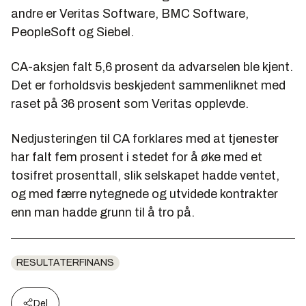
andre er Veritas Software, BMC Software,
PeopleSoft og Siebel.
CA-aksjen falt 5,6 prosent da advarselen ble kjent.
Det er forholdsvis beskjedent sammenliknet med
raset på 36 prosent som Veritas opplevde.
Nedjusteringen til CA forklares med at tjenester
har falt fem prosent i stedet for å øke med et
tosifret prosenttall, slik selskapet hadde ventet,
og med færre nytegnede og utvidede kontrakter
enn man hadde grunn til å tro på.
RESULTATERFINANS
Del