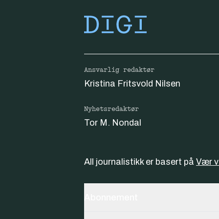
Ansvarlig redaktør
Kristina Fritsvold Nilsen
Nyhetsredaktør
Tor M. Nondal
All journalistikk er basert på
Vær 
Abonnement