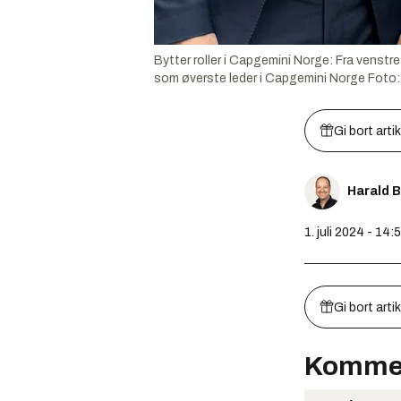
Bytter roller i Capgemini Norge: Fra venstr
som øverste leder i Capgemini Norge
Foto
Gi bort arti
Harald 
1. juli 2024 - 14:
Gi bort arti
Komme