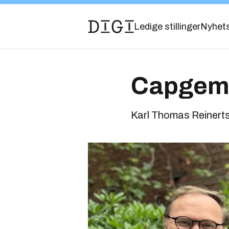
Ledige stillinger
Nyhet
Capgemin
Karl Thomas Reinertse