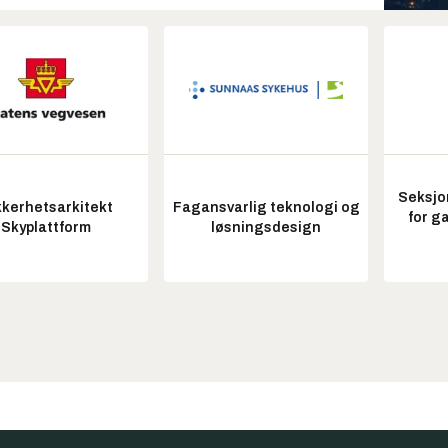
Seksjo
kkerhetsarkitekt
Fagansvarlig teknologi og
for g
Skyplattform
løsningsdesign