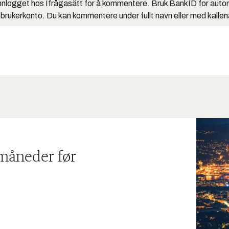
nlogget hos Ifrågasätt for å kommentere. Bruk BankID for auto
 brukerkonto. Du kan kommentere under fullt navn eller med kalle
 måneder før