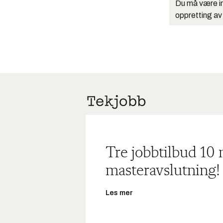
Du må være in
oppretting av
Tre jobbtilbud 10
masteravslutning!
Les mer