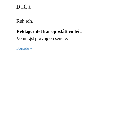
Ruh roh.
Beklager det har oppstått en feil.
Vennligst prøv igjen senere.
Forside »