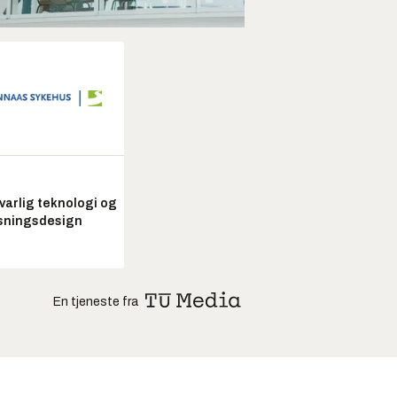
arlig teknologi og
sningsdesign
En tjeneste fra