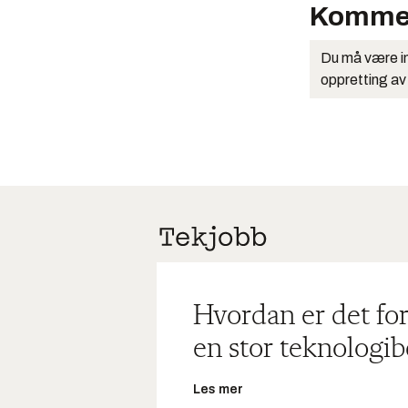
Komme
Du må være in
oppretting av
Hvordan er det for
en stor teknologib
Les mer