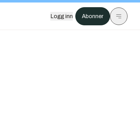
Logg inn
Abonner