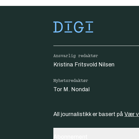
Ansvarlig redaktør
Kristina Fritsvold Nilsen
Nyhetsredaktør
Tor M. Nondal
All journalistikk er basert på
Vær 
Abonnement