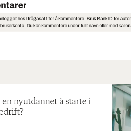
ntarer
nlogget hos Ifrågasätt for å kommentere. Bruk BankID for auto
 brukerkonto. Du kan kommentere under fullt navn eller med kalle
 en nyutdannet å starte i
edrift?