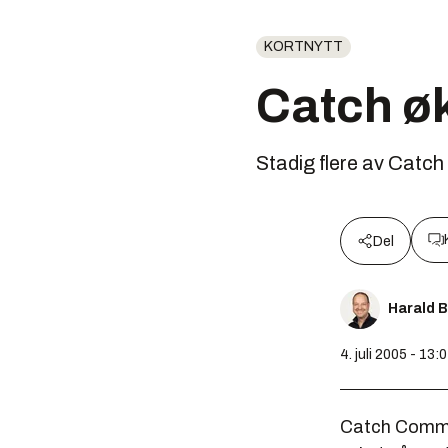
KORTNYTT
Catch øk
Stadig flere av Catc
Del
Harald 
4. juli 2005 - 13:
Catch Communi