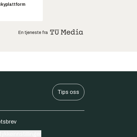
Skyplattform
En tjeneste fra
Tips oss
tsbrev
ykkeinnstillinger