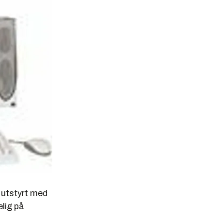
 utstyrt med
elig på