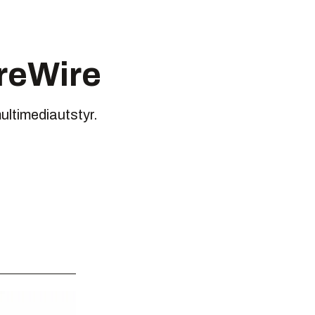
reWire
ultimediautstyr.