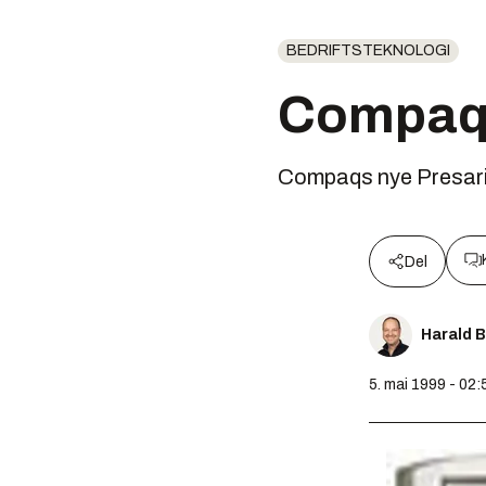
BEDRIFTSTEKNOLOGI
Compaq 
Compaqs nye Presario-
Del
Harald 
5. mai 1999 - 02: