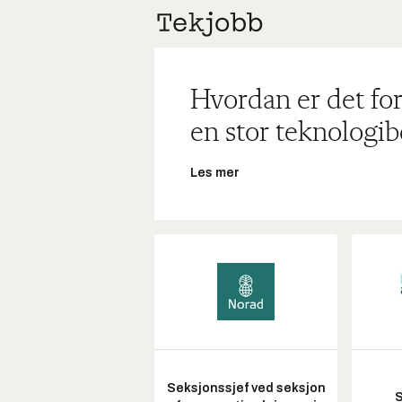
Hvordan er det for
en stor teknologib
Les mer
Seksjonssjef ved seksjon
S