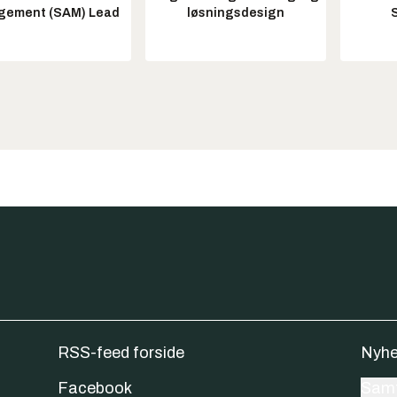
ement (SAM) Lead
løsningsdesign
RSS-feed forside
Nyhe
Facebook
Samt