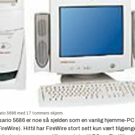
io 5686 med 17 tommers skjerm.
rio 5686 er noe så sjelden som en vanlig hjemme-PC
reWire). Hittil har FireWire stort sett kun vært tilgjeng