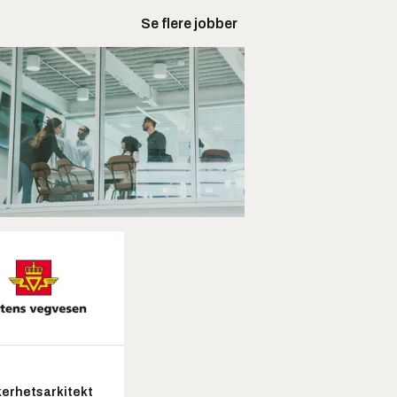
Se flere jobber
kerhetsarkitekt