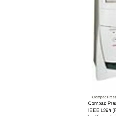
Compaq Presar
Compaq Presa
IEEE 1394 (Fi