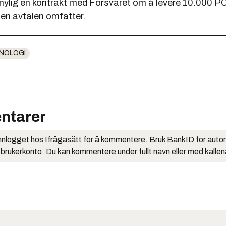
nylig en kontrakt med Forsvaret om å levere 10.000 PC-
en avtalen omfatter.
NOLOGI
ntarer
nlogget hos Ifrågasätt for å kommentere. Bruk BankID for auto
 brukerkonto. Du kan kommentere under fullt navn eller med kalle