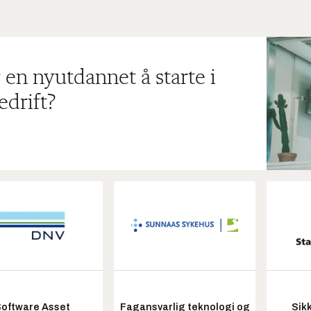
 en nyutdannet å starte i
edrift?
oftware Asset
Fagansvarlig teknologi og
Sik