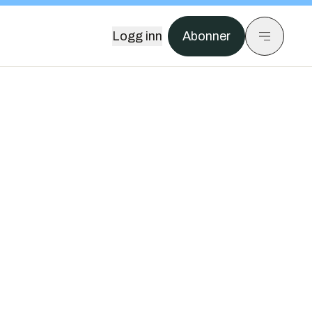
Logg inn
Abonner