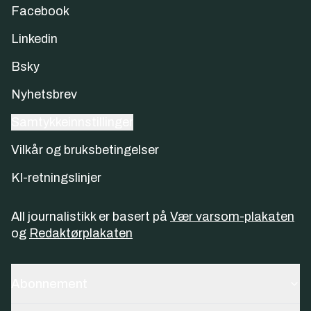
Facebook
Linkedin
Bsky
Nyhetsbrev
Samtykkeinnstillinger
Vilkår og bruksbetingelser
KI-retningslinjer
All journalistikk er basert på
Vær varsom-plakaten
og
Redaktørplakaten
Abonnement