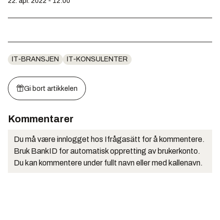
22. apr. 2022 - 12:00
IT-BRANSJEN
IT-KONSULENTER
Gi bort artikkelen
Kommentarer
Du må være innlogget hos Ifrågasätt for å kommentere.
Bruk BankID for automatisk oppretting av brukerkonto.
Du kan kommentere under fullt navn eller med kallenavn.