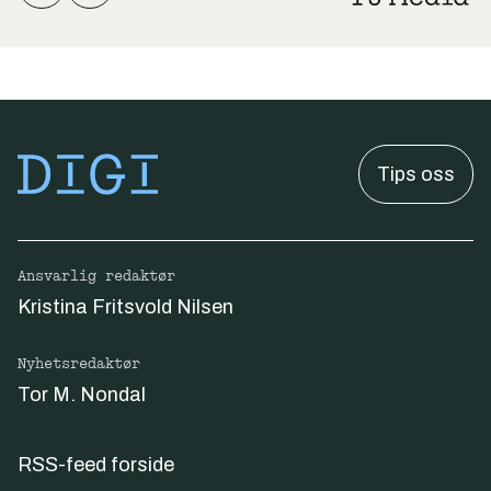
Tips oss
Ansvarlig redaktør
Kristina Fritsvold Nilsen
Nyhetsredaktør
Tor M. Nondal
RSS-feed forside