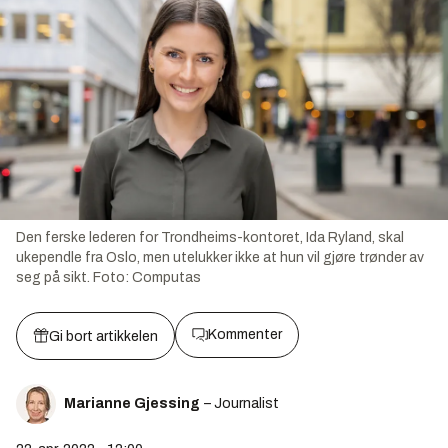
Den ferske lederen for Trondheims-kontoret, Ida Ryland, skal
ukependle fra Oslo, men utelukker ikke at hun vil gjøre trønder av
seg på sikt.
Foto:
Computas
Kommenter
Gi bort artikkelen
Marianne Gjessing
– Journalist