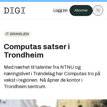
Logg inn
Abonner
IT-BRANSJEN
Computas satser i
Trondheim
Med nærhet til talenter fra NTNU og
næringslivet i Trøndelag har Computas tro på
vekst i regionen. Nå åpner de kontor i
Trondheim sentrum.