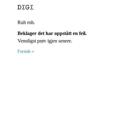
Ruh roh.
Beklager det har oppstått en feil.
Vennligst prøv igjen senere.
Forside »