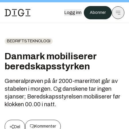
Logg inn
Abonner
BEDRIFTSTEKNOLOGI
Danmark mobiliserer
beredskapsstyrken
Generalprøven på år 2000-marerittet går av
stabelen i morgen. Og danskene tar ingen
sjanser; Beredskapsstyrelsen mobiliserer før
klokken 00.00 i natt.
Kommenter
Del