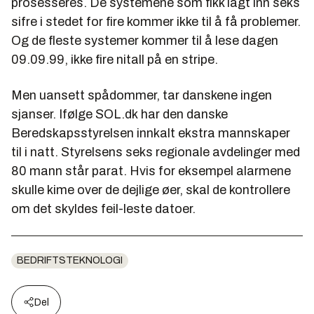
prosesseres. De systemene som fikk lagt inn seks
sifre i stedet for fire kommer ikke til å få problemer.
Og de fleste systemer kommer til å lese dagen
09.09.99, ikke fire nitall på en stripe.
Men uansett spådommer, tar danskene ingen
sjanser. Ifølge
SOL.dk
har den danske
Beredskapsstyrelsen
innkalt ekstra mannskaper
til i natt. Styrelsens seks regionale avdelinger med
80 mann står parat. Hvis for eksempel alarmene
skulle kime over de dejlige øer, skal de kontrollere
om det skyldes feil-leste datoer.
BEDRIFTSTEKNOLOGI
Del