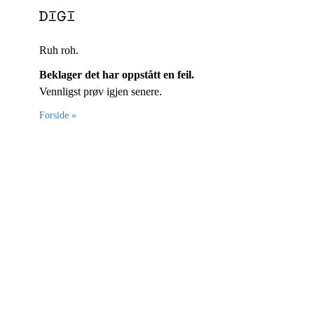
Ruh roh.
Beklager det har oppstått en feil.
Vennligst prøv igjen senere.
Forside »